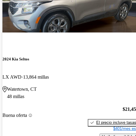
2024 Kia Seltos
LX AWD
13,864 millas
Watertown, CT
48 millas
$21,4
Buena oferta
El precio incluye tasa
$401/mes es