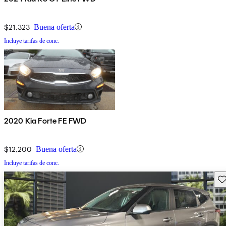
$21,323
Buena oferta
Incluye tarifas de conc.
2020 Kia Forte FE FWD
$12,200
Buena oferta
Incluye tarifas de conc.
Gu