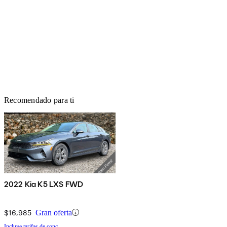
Recomendado para ti
2022 Kia K5 LXS FWD
$16,985
Gran oferta
Incluye tarifas de conc.