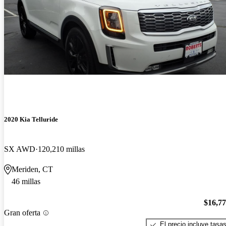
2020 Kia Telluride
SX AWD
120,210 millas
Meriden, CT
46 millas
$16,7
Gran oferta
El precio incluye tasa