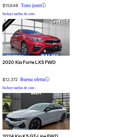
$15,648
Trato justo
Incluye tarifas de conc.
2020 Kia Forte LXS FWD
$12,372
Buena oferta
Incluye tarifas de conc.
2024 Kia K5 GT-Line FWD