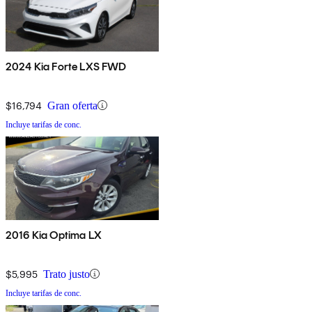
2024 Kia Forte LXS FWD
$16,794
Gran oferta
Incluye tarifas de conc.
2016 Kia Optima LX
$5,995
Trato justo
Incluye tarifas de conc.