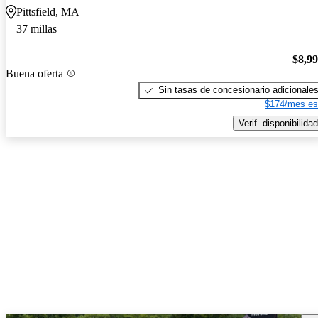
Pittsfield, MA
37 millas
$8,9
Buena oferta
Sin tasas de concesionario adicionale
$174/mes es
Verif. disponibilidad