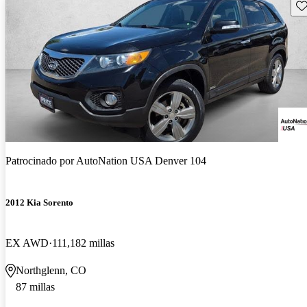
Gu
Patrocinado por
AutoNation USA Denver 104
2012 Kia Sorento
EX AWD
111,182 millas
Northglenn, CO
87 millas