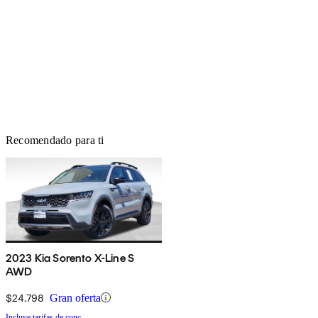
Recomendado para ti
2023 Kia Sorento X-Line S
AWD
$24,798
Gran oferta
Incluye tarifas de conc.