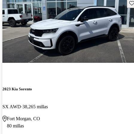
Gu
2023 Kia Sorento
SX AWD
38,265 millas
Fort Morgan, CO
80 millas