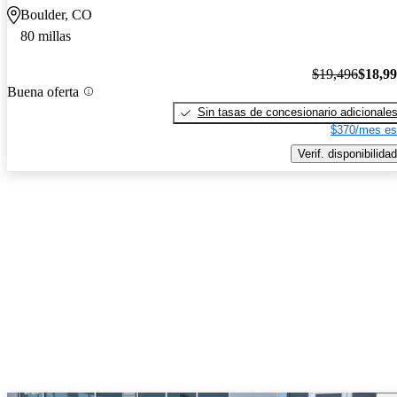
Boulder, CO
80 millas
$19,496
$18,9
Buena oferta
Sin tasas de concesionario adicionale
$370/mes es
Verif. disponibilidad