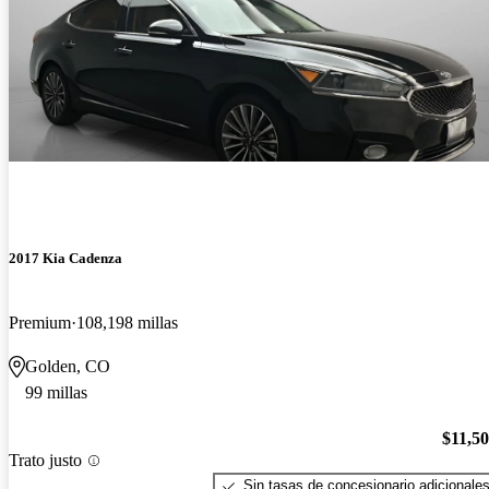
2017 Kia Cadenza
Premium
108,198 millas
Golden, CO
99 millas
$11,5
Trato justo
Sin tasas de concesionario adicionale