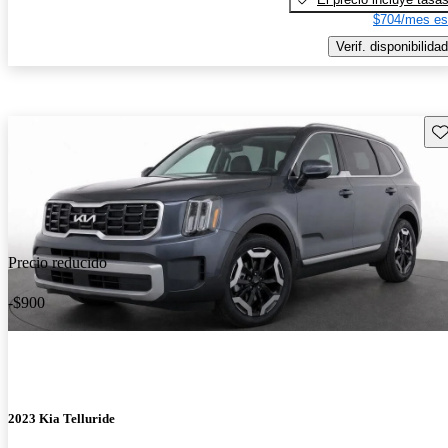
$704/mes es
Verif. disponibilidad
Gu
Precio reducido
-$900
2023 Kia Telluride