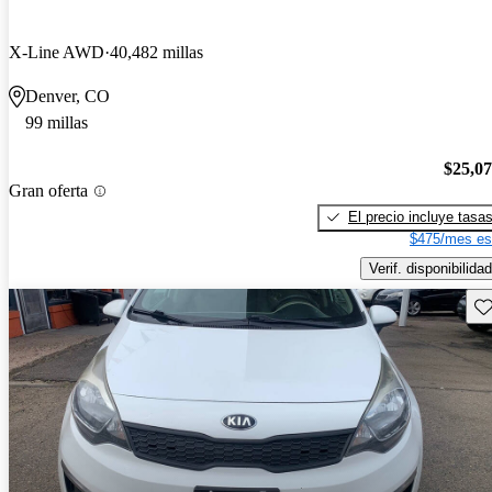
X-Line AWD
40,482 millas
Denver, CO
99 millas
$25,0
Gran oferta
El precio incluye tasa
$475/mes es
Verif. disponibilidad
Gu