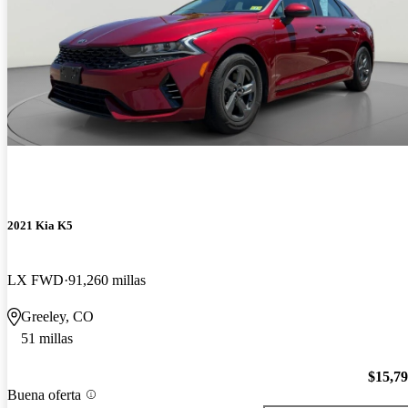
2021 Kia K5
LX FWD
91,260 millas
Greeley, CO
51 millas
$15,7
Buena oferta