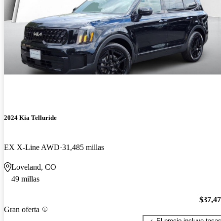
2024 Kia Telluride
EX X-Line AWD
31,485 millas
Loveland, CO
49 millas
$37,4
Gran oferta
El precio incluye tasa