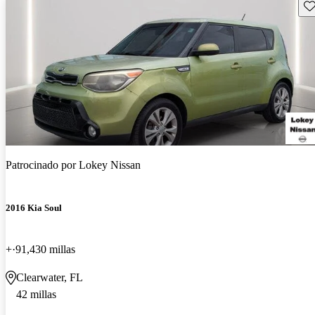
Gu
Patrocinado por
Lokey Nissan
2016 Kia Soul
+
91,430 millas
Clearwater, FL
42 millas