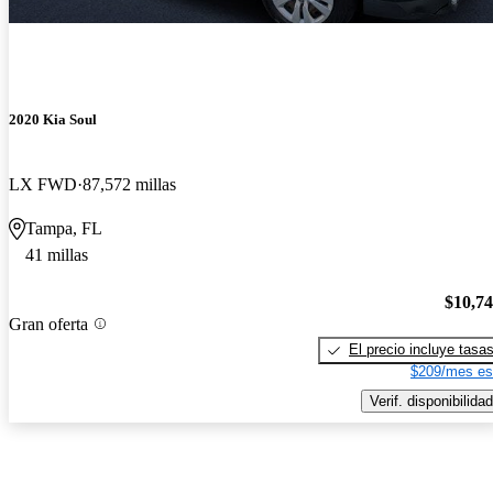
2020 Kia Soul
LX FWD
87,572 millas
Tampa, FL
41 millas
$10,7
Gran oferta
El precio incluye tasa
$209/mes es
Verif. disponibilidad