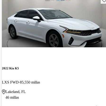
2022 Kia K5
LXS FWD
85,550 millas
Lakeland, FL
46 millas