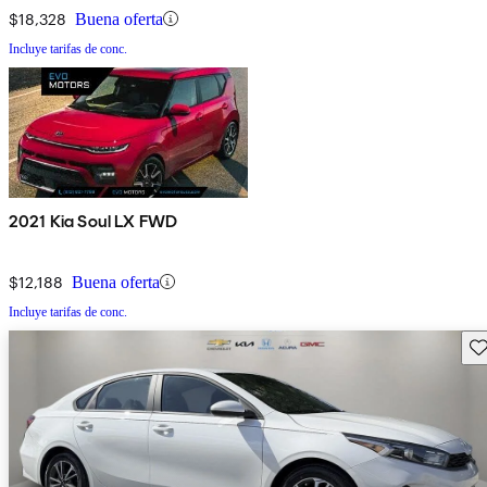
$18,328
Buena oferta
Incluye tarifas de conc.
2021 Kia Soul LX FWD
$12,188
Buena oferta
Incluye tarifas de conc.
Gu