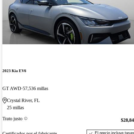
2023 Kia EV6
GT AWD
57,536 millas
Crystal River, FL
25 millas
Trato justo
$28,8
El precio incluye tasa
Certificados por el fabricante