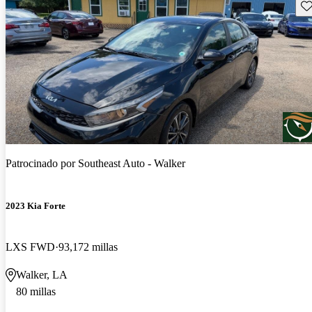
Gu
Patrocinado por
Southeast Auto - Walker
2023 Kia Forte
LXS FWD
93,172 millas
Walker, LA
80 millas