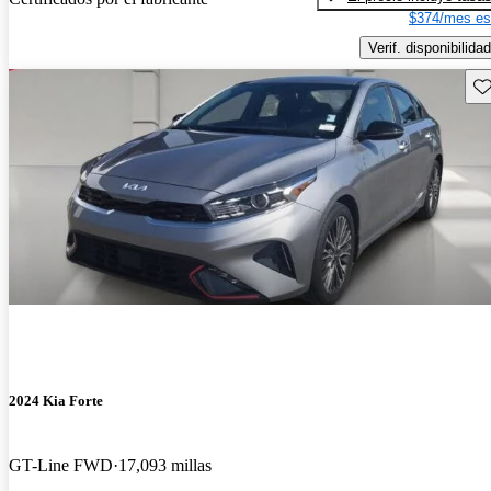
$374/mes es
Verif. disponibilidad
Gu
2024 Kia Forte
GT-Line FWD
17,093 millas