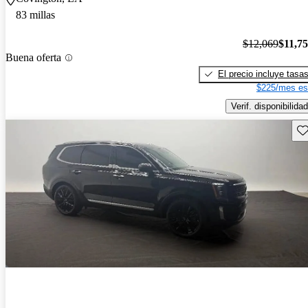
83 millas
$12,069
$11,7
Buena oferta
El precio incluye tasa
$225/mes es
Verif. disponibilidad
Gu