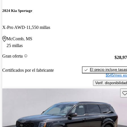
2024 Kia Sportage
X-Pro AWD
11,550 millas
McComb, MS
25 millas
Gran oferta
$28,9
El precio incluye tasa
Certificados por el fabricante
$545/mes es
Verif. disponibilidad
Gu