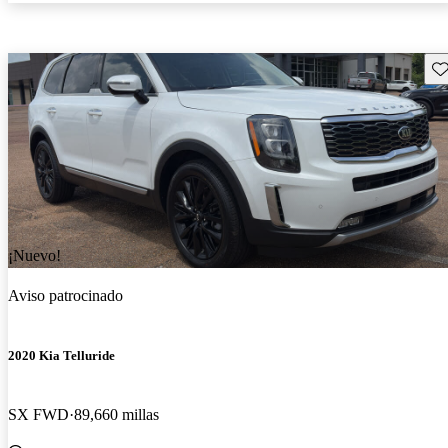
Gu
¡Nuevo!
Aviso patrocinado
2020 Kia Telluride
SX FWD
89,660 millas