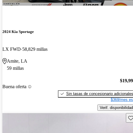
2024 Kia Sportage
LX FWD
58,829 millas
Amite, LA
59 millas
$19,9
Buena oferta
Sin tasas de concesionario adicionale
$369/mes es
Verif. disponibilidad
Gu