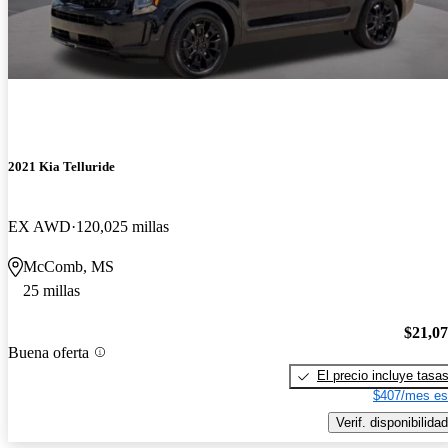
2021 Kia Telluride
EX AWD
120,025 millas
McComb, MS
25 millas
$21,0
Buena oferta
El precio incluye tasa
$407/mes es
Verif. disponibilidad