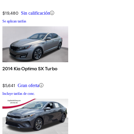
$19,480
Sin calificación
Se aplican tarifas
2014 Kia Optima SX Turbo
$5,641
Gran oferta
Incluye tarifas de conc.