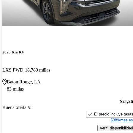
2025 Kia K4
LXS FWD
18,780 millas
Baton Rouge, LA
83 millas
$21,2
Buena oferta
El precio incluye tasa
$389/mes es
Verif. disponibilidad