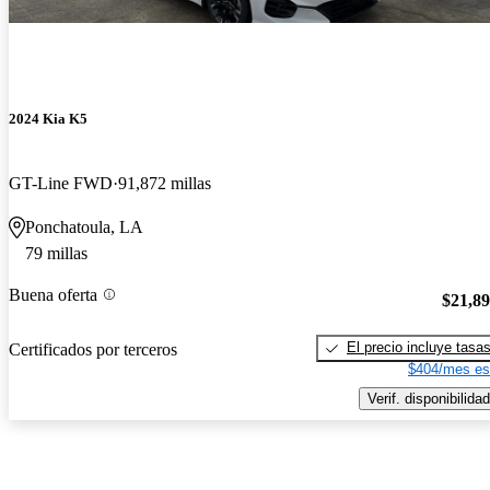
2024 Kia K5
GT-Line FWD
91,872 millas
Ponchatoula, LA
79 millas
Buena oferta
$21,8
El precio incluye tasa
Certificados por terceros
$404/mes es
Verif. disponibilidad