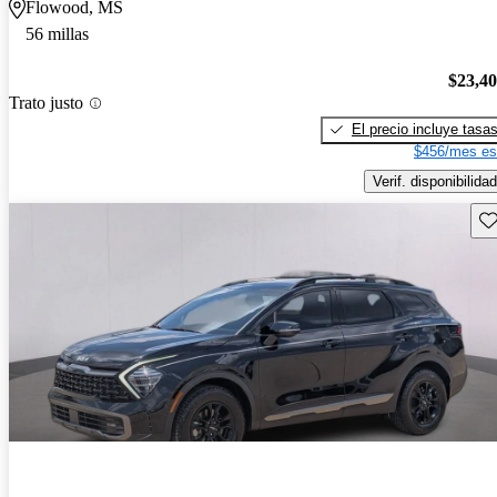
Flowood, MS
56 millas
$23,4
Trato justo
El precio incluye tasa
$456/mes es
Verif. disponibilidad
Gu