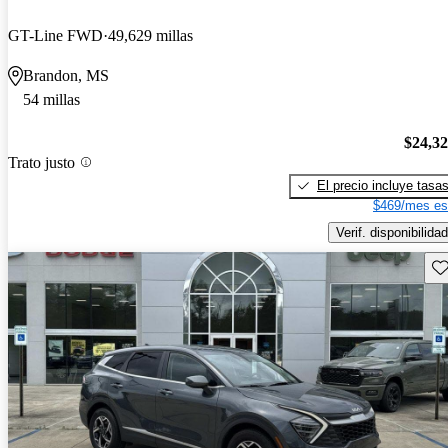
GT-Line FWD
49,629 millas
Brandon, MS
54 millas
$24,3
Trato justo
El precio incluye tasa
$469/mes es
Verif. disponibilidad
Gu