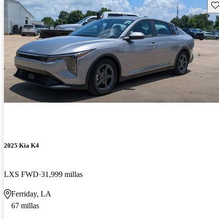
Gu
2025 Kia K4
LXS FWD
31,999 millas
Ferriday, LA
67 millas