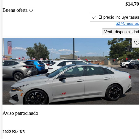
$14,7
Buena oferta
El precio incluye tasa
$274/mes es
Verif. disponibilidad
Gu
Aviso patrocinado
2022 Kia K5