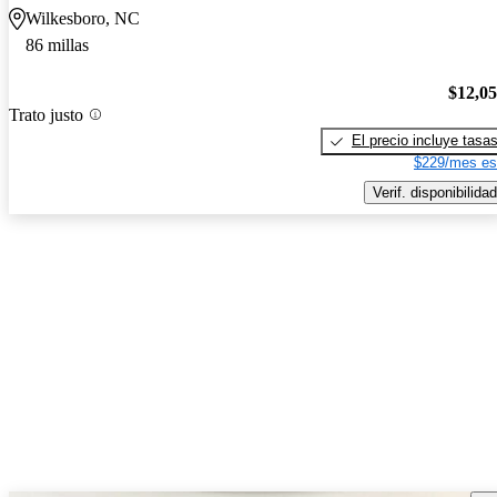
Wilkesboro, NC
86 millas
$12,0
Trato justo
El precio incluye tasa
$229/mes es
Verif. disponibilidad