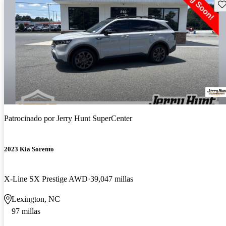
Gu
Patrocinado por
Jerry Hunt SuperCenter
2023 Kia Sorento
X-Line SX Prestige AWD
39,047 millas
Lexington, NC
97 millas