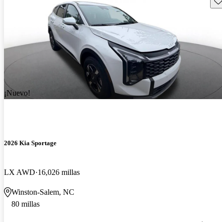
¡Nuevo!
2026 Kia Sportage
LX AWD
16,026 millas
Winston-Salem, NC
80 millas