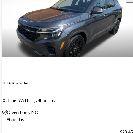
2024 Kia Seltos
X-Line AWD
11,790 millas
Greensboro, NC
86 millas
$23,4