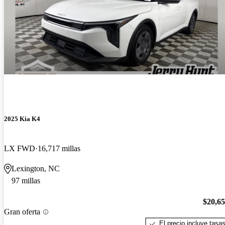
2025 Kia K4
LX FWD
16,717 millas
Lexington, NC
97 millas
$20,6
Gran oferta
El precio incluye tasa