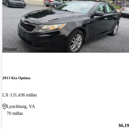
¡Nuevo!
2013 Kia Optima
LX
131,436 millas
Lynchburg, VA
70 millas
$6,1