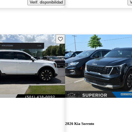
Verif. disponibilidad
V
Guarda este Aviso
¡Nuevo!
2026 Kia Sorento