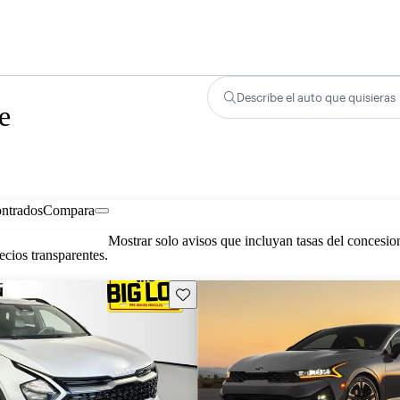
Describe el auto que quisieras
e
ontrados
Compara
Mostrar solo avisos que incluyan tasas del concesio
cios transparentes.
Guarda este Aviso