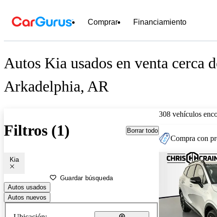
Comprar
Financiamiento
Autos Kia usados en venta cerca d
Arkadelphia, AR
308 vehículos enc
Filtros (1)
Borrar todo
Compra con pre
Kia
Guardar búsqueda
Autos usados
Autos nuevos
Ubicación: