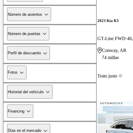
Número de asientos
2023 Kia K5
Número de puertas
GT-Line FWD
46,
Conway, AR
Perfil de descuento
74 millas
Fotos
Trato justo
Historial del vehículo
Financing
Días en el mercado