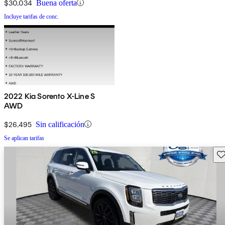
$30,034
Buena oferta
Incluye tarifas de conc.
2022 Kia Sorento X-Line S
AWD
$26,495
Sin calificación
Se aplican tarifas
Gu