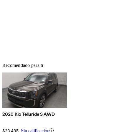
Recomendado para ti
2020 Kia Telluride S AWD
$20,495
Sin calificación