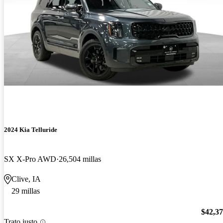
2024 Kia Telluride
SX X-Pro AWD
26,504 millas
Clive, IA
29 millas
$42,3
Trato justo