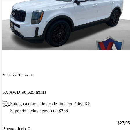
2022 Kia Telluride
SX AWD
98,625 millas
Entrega a domicilio desde Junction City, KS
El precio incluye envío de $336
$27,0
Buena oferta