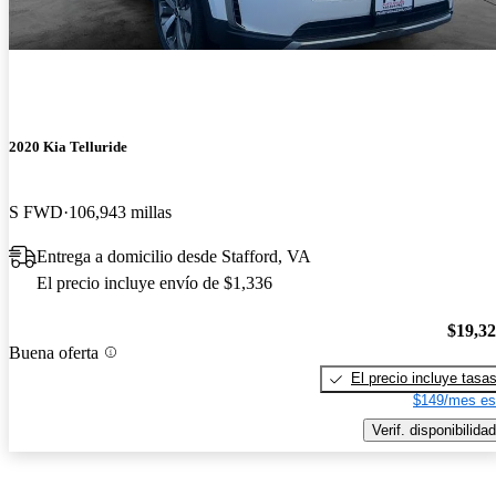
2020 Kia Telluride
S FWD
106,943 millas
Entrega a domicilio desde Stafford, VA
El precio incluye envío de $1,336
$19,3
Buena oferta
El precio incluye tasa
$149/mes es
Verif. disponibilidad