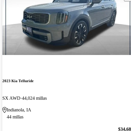
2023 Kia Telluride
SX AWD
44,024 millas
Indianola, IA
44 millas
$34,6