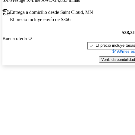
SX-Prestige X-Line AWD
24,833 millas
Entrega a domicilio desde Saint Cloud, MN
El precio incluye envío de $366
$38,3
Buena oferta
El precio incluye tasa
$498/mes es
Verif. disponibilidad