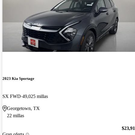
2023 Kia Sportage
SX FWD
49,025 millas
Georgetown, TX
22 millas
$23,9
Gran oferta