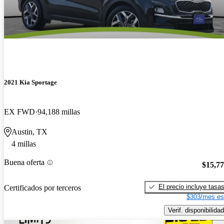
2021 Kia Sportage
EX FWD
94,188 millas
Austin, TX
4 millas
Buena oferta
$15,7
El precio incluye tasa
Certificados por terceros
$303/mes es
Verif. disponibilidad