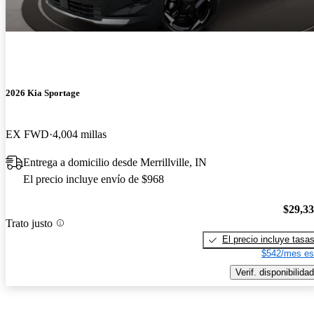
2026 Kia Sportage
EX FWD
4,004 millas
Entrega a domicilio desde Merrillville, IN
El precio incluye envío de $968
$29,3
Trato justo
El precio incluye tasa
$542/mes es
Verif. disponibilidad