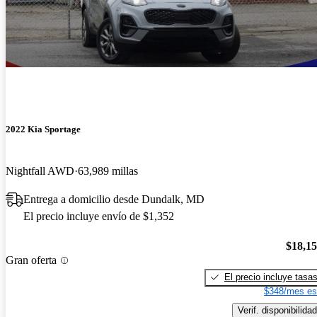
2022 Kia Sportage
Nightfall AWD
63,989 millas
Entrega a domicilio desde Dundalk, MD
El precio incluye envío de $1,352
$18,1
Gran oferta
El precio incluye tasa
$348/mes es
Verif. disponibilidad