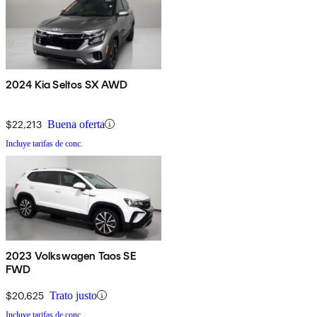
2024 Kia Seltos SX AWD
$22,213
Buena oferta
Incluye tarifas de conc.
2023 Volkswagen Taos SE
FWD
$20,625
Trato justo
Incluye tarifas de conc.