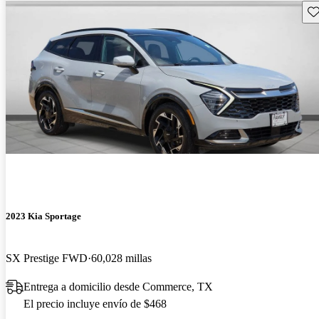
Gu
2023 Kia Sportage
SX Prestige FWD
60,028 millas
Entrega a domicilio desde Commerce, TX
El precio incluye envío de $468