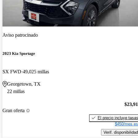
Aviso patrocinado
2023 Kia Sportage
SX FWD
49,025 millas
Georgetown, TX
22 millas
$23,9
Gran oferta
El precio incluye tasa
$450/mes es
Verif. disponibilidad