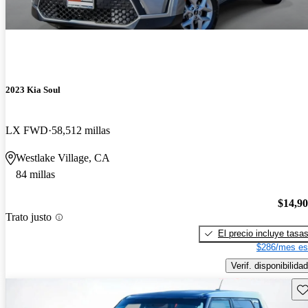
2023 Kia Soul
LX FWD
58,512 millas
Westlake Village, CA
84 millas
$14,9
Trato justo
El precio incluye tasa
$286/mes es
Verif. disponibilidad
Gu