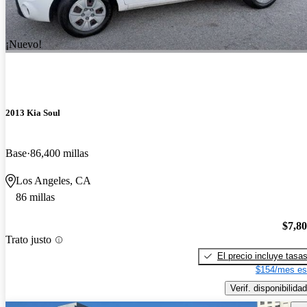
¡Nuevo!
2013 Kia Soul
Base
86,400 millas
Los Angeles, CA
86 millas
$7,8
Trato justo
El precio incluye tasa
$154/mes es
Verif. disponibilidad