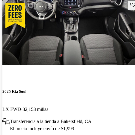
Gu
2025 Kia Soul
LX FWD
32,153 millas
Transferencia a la tienda a Bakersfield, CA
El precio incluye envío de $1,999