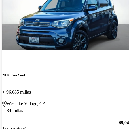
2018 Kia Soul
+
96,685 millas
Westlake Village, CA
84 millas
$9,0
Trato justo