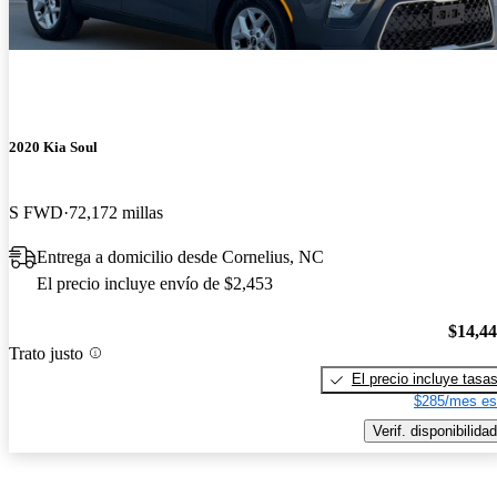
2020 Kia Soul
S FWD
72,172 millas
Entrega a domicilio desde Cornelius, NC
El precio incluye envío de $2,453
$14,4
Trato justo
El precio incluye tasa
$285/mes es
Verif. disponibilidad