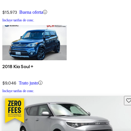
$15,973
Buena oferta
Incluye tarifas de conc.
2018 Kia Soul +
$9,046
Trato justo
Incluye tarifas de conc.
Gu