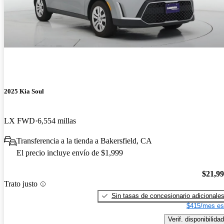
2025 Kia Soul
LX FWD
6,554 millas
Transferencia a la tienda a Bakersfield, CA
El precio incluye envío de $1,999
$21,9
Trato justo
Sin tasas de concesionario adicionale
$415/mes es
Verif. disponibilidad