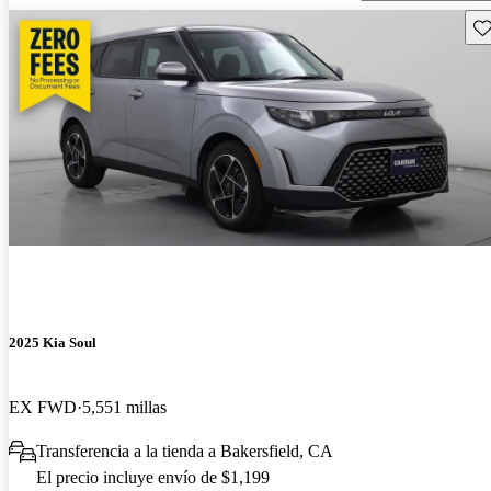
Gu
2025 Kia Soul
EX FWD
5,551 millas
Transferencia a la tienda a Bakersfield, CA
El precio incluye envío de $1,199