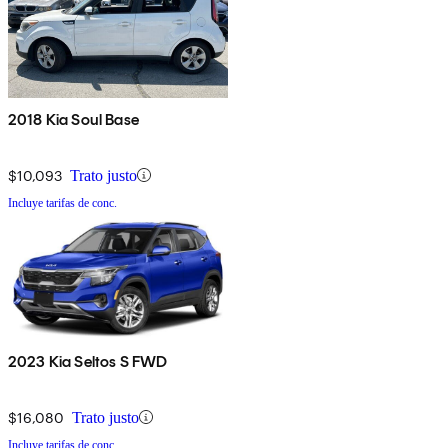
2018 Kia Soul Base
$10,093
Trato justo
Incluye tarifas de conc.
2023 Kia Seltos S FWD
$16,080
Trato justo
Incluye tarifas de conc.