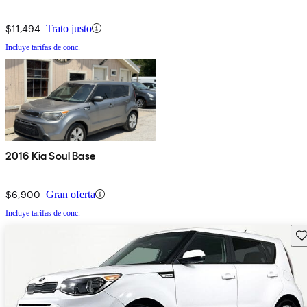
$11,494
Trato justo
Incluye tarifas de conc.
2016 Kia Soul Base
$6,900
Gran oferta
Incluye tarifas de conc.
Gu