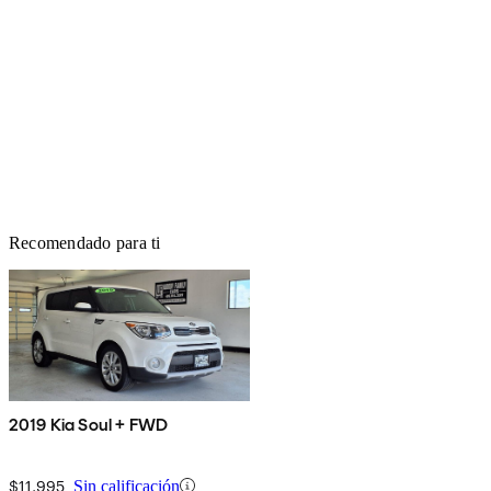
Recomendado para ti
2019 Kia Soul + FWD
$11,995
Sin calificación