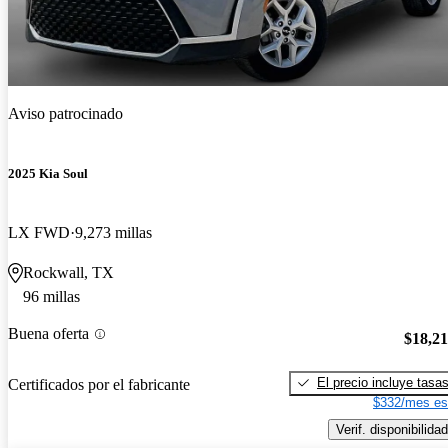
Aviso patrocinado
2025 Kia Soul
LX FWD
9,273 millas
Rockwall, TX
96 millas
Buena oferta
$18,2
El precio incluye tasa
Certificados por el fabricante
$332/mes es
Verif. disponibilidad