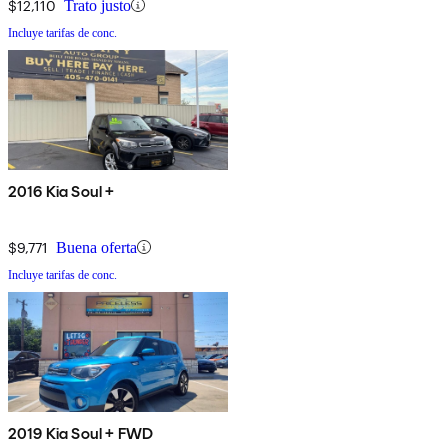
$12,110
Trato justo
Incluye tarifas de conc.
2016 Kia Soul +
$9,771
Buena oferta
Incluye tarifas de conc.
2019 Kia Soul + FWD