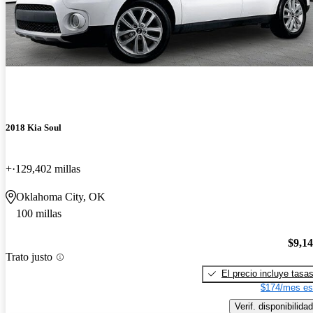
2018 Kia Soul
+
129,402 millas
Oklahoma City, OK
100 millas
$9,1
Trato justo
El precio incluye tasa
$174/mes es
Verif. disponibilidad