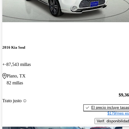
2016 Kia Soul
+
87,543 millas
Plano, TX
82 millas
$9,3
Trato justo
El precio incluye tasa
$179/mes es
Verif. disponibilidad