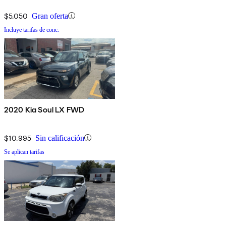
$5,050
Gran oferta
Incluye tarifas de conc.
2020 Kia Soul LX FWD
$10,995
Sin calificación
Se aplican tarifas