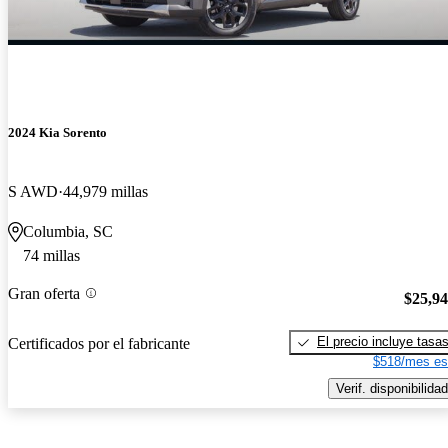
2024 Kia Sorento
S AWD
44,979 millas
Columbia, SC
74 millas
Gran oferta
$25,9
El precio incluye tasa
Certificados por el fabricante
$518/mes es
Verif. disponibilidad