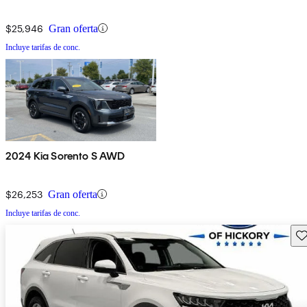
$25,946
Gran oferta
Incluye tarifas de conc.
2024 Kia Sorento S AWD
$26,253
Gran oferta
Incluye tarifas de conc.
Gu