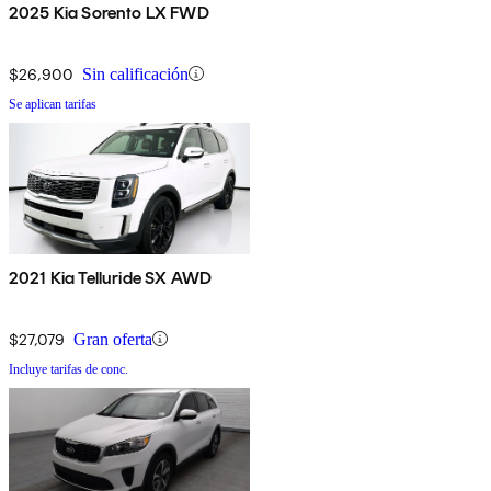
2025 Kia Sorento LX FWD
$26,900
Sin calificación
Se aplican tarifas
2021 Kia Telluride SX AWD
$27,079
Gran oferta
Incluye tarifas de conc.