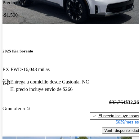
Precio reducido
-$1,500
2025 Kia Sorento
EX FWD
16,043 millas
Entrega a domicilio desde Gastonia, NC
El precio incluye envío de $266
$33,764
$32,2
Gran oferta
El precio incluye tasa
$639/mes es
Verif. disponibilidad