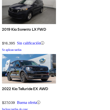
2019 Kia Sorento LX FWD
$16,395
Sin calificación
Se aplican tarifas
2022 Kia Telluride EX AWD
$27,039
Buena oferta
Incluye tarifas de conc.