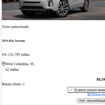
Aviso patrocinado
2014 Kia Sorento
SX
131,795 millas
West Columbia, SC
62 millas
$8,1
Buena oferta
El precio incluye tasa
$170/mes es
Verif. disponibilidad