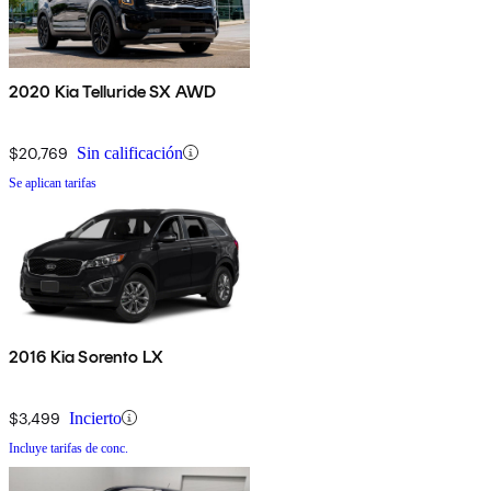
2020 Kia Telluride SX AWD
$20,769
Sin calificación
Se aplican tarifas
2016 Kia Sorento LX
$3,499
Incierto
Incluye tarifas de conc.