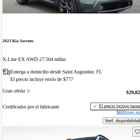
2023 Kia Sorento
X-Line EX AWD
27,504 millas
Entrega a domicilio desde Saint Augustine, FL
El precio incluye envío de $777
Gran oferta
$29,8
El precio incluye tasa
Certificados por el fabricante
$600/mes es
Verif. disponibilidad
Gu