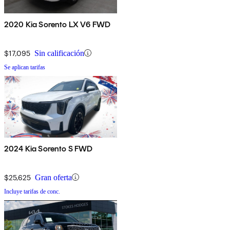
2020 Kia Sorento LX V6 FWD
$17,095
Sin calificación
Se aplican tarifas
2024 Kia Sorento S FWD
$25,625
Gran oferta
Incluye tarifas de conc.