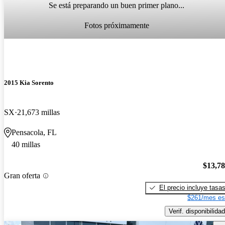
Se está preparando un buen primer plano...
Fotos próximamente
2015 Kia Sorento
SX
21,673 millas
Pensacola, FL
40 millas
$13,7
Gran oferta
El precio incluye tasa
$261/mes es
Verif. disponibilidad