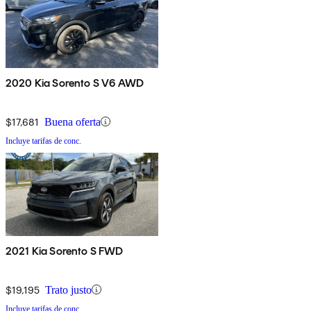
2020 Kia Sorento S V6 AWD
$17,681
Buena oferta
Incluye tarifas de conc.
2021 Kia Sorento S FWD
$19,195
Trato justo
Incluye tarifas de conc.