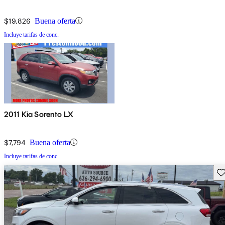
$19,826
Buena oferta
Incluye tarifas de conc.
2011 Kia Sorento LX
$7,794
Buena oferta
Incluye tarifas de conc.
Gu