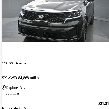
2021 Kia Sorento
SX AWD
84,868 millas
Daphne, AL
33 millas
$21,8
Buena oferta