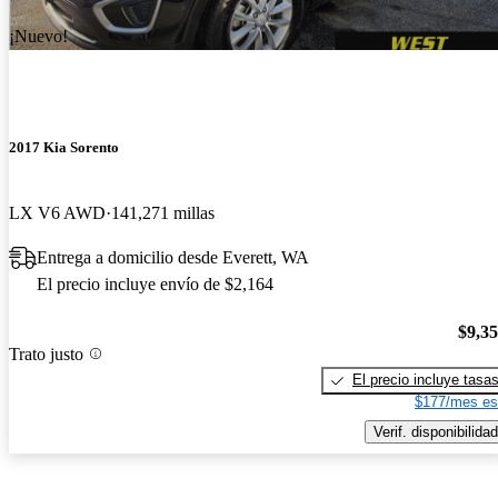
¡Nuevo!
2017 Kia Sorento
LX V6 AWD
141,271 millas
Entrega a domicilio desde Everett, WA
El precio incluye envío de $2,164
$9,3
Trato justo
El precio incluye tasa
$177/mes es
Verif. disponibilidad