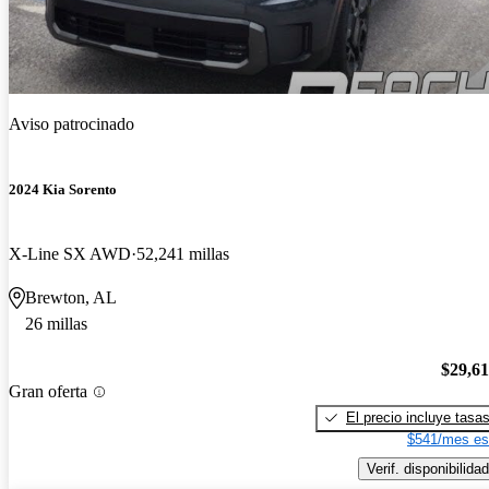
Aviso patrocinado
2024 Kia Sorento
X-Line SX AWD
52,241 millas
Brewton, AL
26 millas
$29,6
Gran oferta
El precio incluye tasa
$541/mes es
Verif. disponibilidad