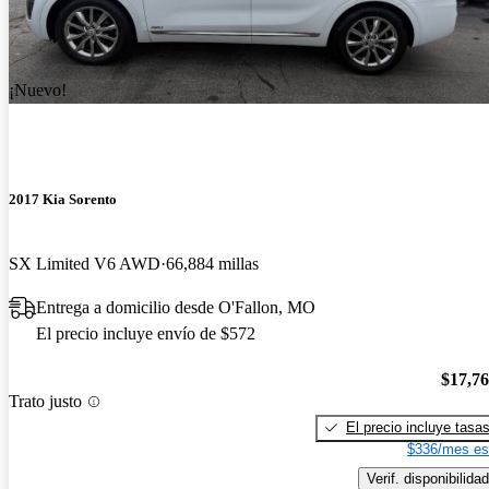
¡Nuevo!
2017 Kia Sorento
SX Limited V6 AWD
66,884 millas
Entrega a domicilio desde O'Fallon, MO
El precio incluye envío de $572
$17,7
Trato justo
El precio incluye tasa
$336/mes es
Verif. disponibilidad