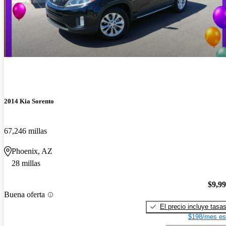
2014 Kia Sorento
67,246 millas
Phoenix, AZ
28 millas
$9,9
Buena oferta
El precio incluye tasa
$198/mes es