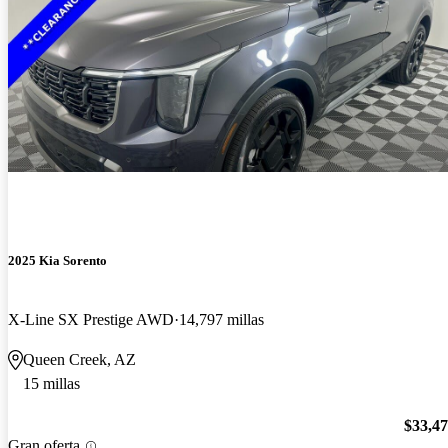
2025 Kia Sorento
X-Line SX Prestige AWD
14,797 millas
Queen Creek, AZ
15 millas
$33,4
Gran oferta