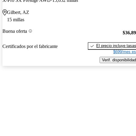
X-Pro SX Prestige AWD
15,652 millas
Gilbert, AZ
15 millas
Buena oferta
$36,8
El precio incluye tasa
Certificados por el fabricante
$699/mes es
Verif. disponibilidad