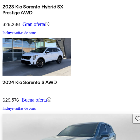
2023 Kia Sorento Hybrid SX
Prestige AWD
$28,286
Gran oferta
Incluye tarifas de conc.
2024 Kia Sorento S AWD
$29,576
Buena oferta
Incluye tarifas de conc.
Gu