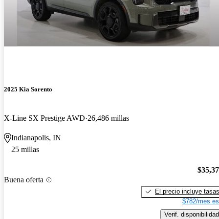
2025 Kia Sorento
X-Line SX Prestige AWD
26,486 millas
Indianapolis, IN
25 millas
$35,3
Buena oferta
El precio incluye tasa
$782/mes es
Verif. disponibilidad