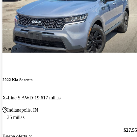
¡Nuevo!
2022 Kia Sorento
X-Line S AWD
19,617 millas
Indianapolis, IN
35 millas
$27,5
Buena oferta