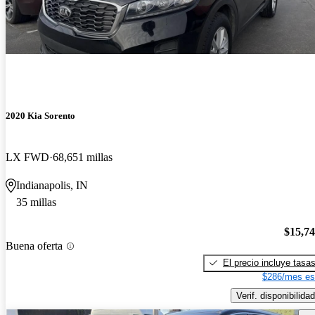
2020 Kia Sorento
LX FWD
68,651 millas
Indianapolis, IN
35 millas
$15,7
Buena oferta
El precio incluye tasa
$286/mes es
Verif. disponibilidad