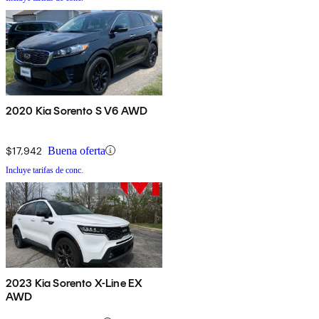
2020 Kia Sorento S V6 AWD
$17,942
Buena oferta
Incluye tarifas de conc.
2023 Kia Sorento X-Line EX
AWD