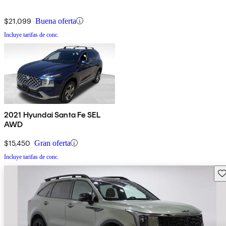
$21,099
Buena oferta
Incluye tarifas de conc.
2021 Hyundai Santa Fe SEL
AWD
$15,450
Gran oferta
Incluye tarifas de conc.
Gu