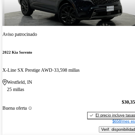
Aviso patrocinado
2022 Kia Sorento
X-Line SX Prestige AWD
33,598 millas
Westfield, IN
25 millas
$30,3
Buena oferta
El precio incluye tasa
$658/mes es
Verif. disponibilidad