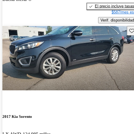
El precio incluye tasa
$587/mes es
Verif. disponibilidad
Gu
2017 Kia Sorento