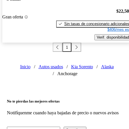
$22,5
Gran oferta
Sin tasas de concesionario adicionale
$406/mes es
Verif. disponibilidad
1
Inicio
/
Autos usados
/
Kia Sorento
/
Alaska
/
Anchorage
No te pierdas las mejores ofertas
Notifíquenme cuando haya bajadas de precio o nuevos avisos