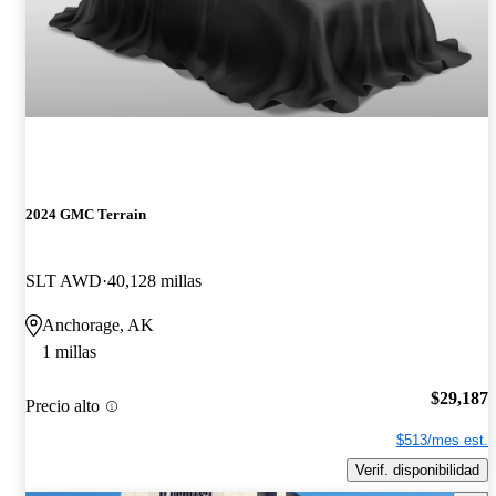
2024 GMC Terrain
SLT AWD
40,128 millas
Anchorage, AK
1 millas
$29,187
Precio alto
$513/mes est.
Verif. disponibilidad