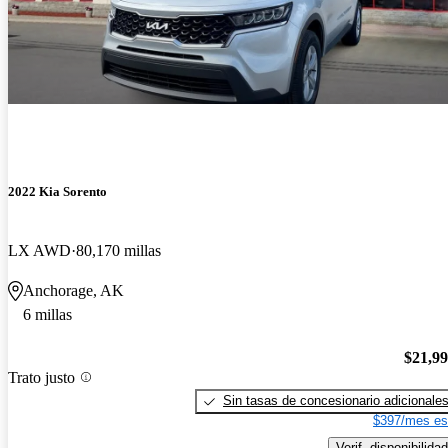
2022 Kia Sorento
LX AWD
80,170 millas
Anchorage, AK
6 millas
$21,9
Trato justo
Sin tasas de concesionario adicionale
$397/mes es
Verif. disponibilidad