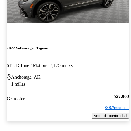
2022 Volkswagen Tiguan
SEL R-Line 4Motion
17,175 millas
Anchorage, AK
1 millas
$27,000
Gran oferta
$487/mes est.
Verif. disponibilidad