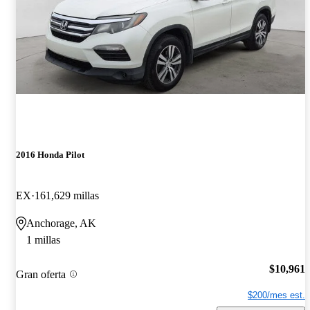
2016 Honda Pilot
EX
161,629 millas
Anchorage, AK
1 millas
$10,961
Gran oferta
$200/mes est.