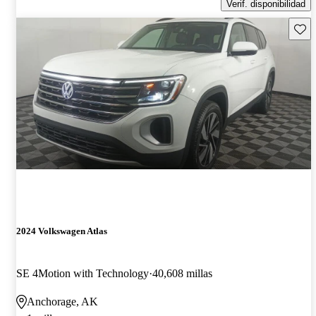
Verif. disponibilidad
Guard
2024 Volkswagen Atlas
SE 4Motion with Technology
40,608 millas
Anchorage, AK