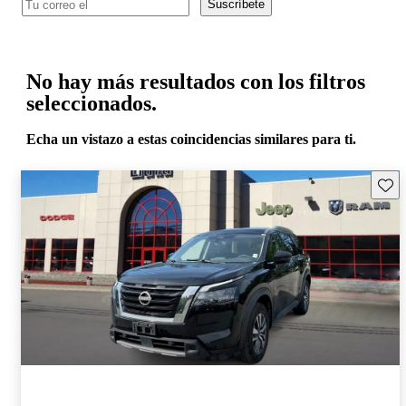
Suscríbete
No hay más resultados con los filtros
seleccionados.
Echa un vistazo a estas coincidencias similares para ti.
Guard