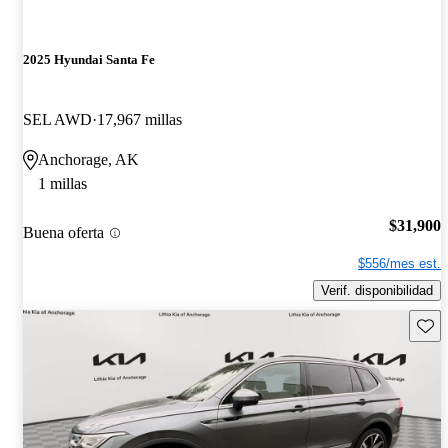
2025 Hyundai Santa Fe
SEL AWD
17,967 millas
Anchorage, AK
1 millas
$31,900
Buena oferta
$556/mes est.
Verif. disponibilidad
Guard