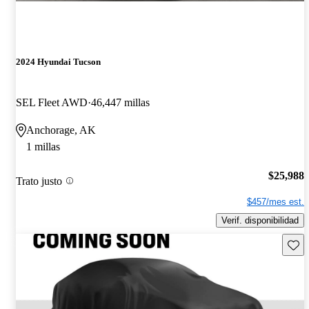
2024 Hyundai Tucson
SEL Fleet AWD
46,447 millas
Anchorage, AK
1 millas
$25,988
Trato justo
$457/mes est.
Verif. disponibilidad
Guard