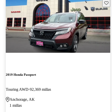
Guard
2019 Honda Passport
Touring AWD
92,369 millas
Anchorage, AK
1 millas