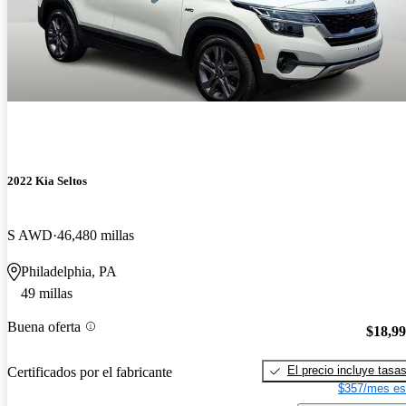
2022 Kia Seltos
S AWD
46,480 millas
Philadelphia, PA
49 millas
Buena oferta
$18,9
El precio incluye tasa
Certificados por el fabricante
$357/mes es