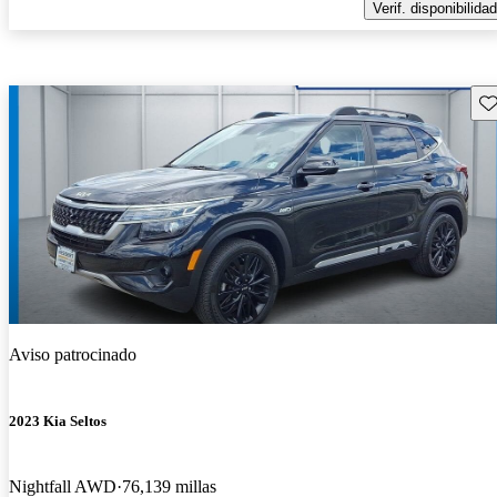
Verif. disponibilidad
Gu
Aviso patrocinado
2023 Kia Seltos
Nightfall AWD
76,139 millas