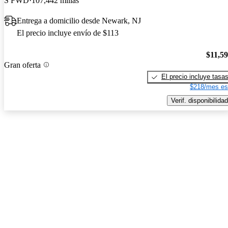
S FWD
107,442 millas
Entrega a domicilio desde Newark, NJ
El precio incluye envío de $113
$11,5
Gran oferta
El precio incluye tasa
$218/mes es
Verif. disponibilidad