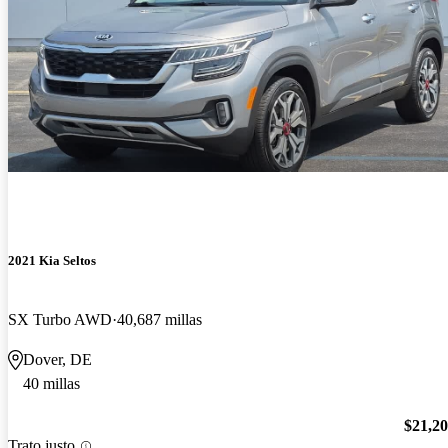
2021 Kia Seltos
SX Turbo AWD
40,687 millas
Dover, DE
40 millas
$21,2
Trato justo