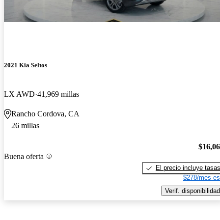
2021 Kia Seltos
LX AWD
41,969 millas
Rancho Cordova, CA
26 millas
$16,0
Buena oferta
El precio incluye tasa
$278/mes es
Verif. disponibilidad