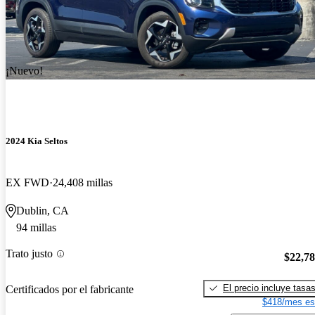
¡Nuevo!
2024 Kia Seltos
EX FWD
24,408 millas
Dublin, CA
94 millas
Trato justo
$22,7
El precio incluye tasa
Certificados por el fabricante
$418/mes es