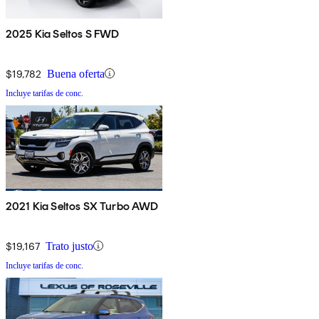
2025 Kia Seltos S FWD
$19,782
Buena oferta
Incluye tarifas de conc.
2021 Kia Seltos SX Turbo AWD
$19,167
Trato justo
Incluye tarifas de conc.