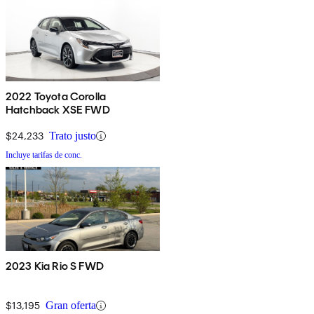
2022 Toyota Corolla
Hatchback XSE FWD
$24,233
Trato justo
Incluye tarifas de conc.
2023 Kia Rio S FWD
$13,195
Gran oferta