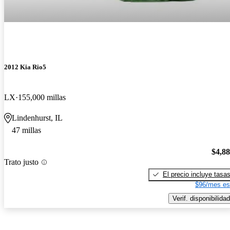
2012 Kia Rio5
LX
155,000 millas
Lindenhurst, IL
47 millas
$4,8
Trato justo
El precio incluye tasa
$96/mes es
Verif. disponibilidad