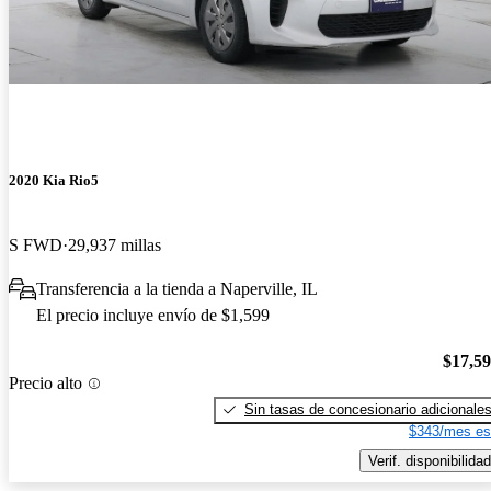
2020 Kia Rio5
S FWD
29,937 millas
Transferencia a la tienda a Naperville, IL
El precio incluye envío de $1,599
$17,5
Precio alto
Sin tasas de concesionario adicionale
$343/mes es
Verif. disponibilidad