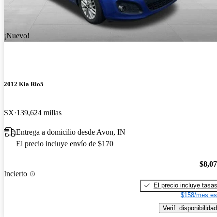
¡Nuevo!
2012 Kia Rio5
SX
139,624 millas
Entrega a domicilio desde Avon, IN
El precio incluye envío de $170
$8,0
Incierto
El precio incluye tasa
$158/mes es
Verif. disponibilidad