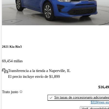
2021 Kia Rio5
69,454 millas
Transferencia a la tienda a Naperville, IL
El precio incluye envío de $1,899
$16,4
Trato justo
Sin tasas de concesionario adicionale
$319/mes es
Verif. disponibilidad