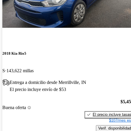
2018 Kia Rio5
S
143,622 millas
Entrega a domicilio desde Merrillville, IN
El precio incluye envío de $53
$5,4
Buena oferta
El precio incluye tasa
$107/mes es
Verif. disponibilidad