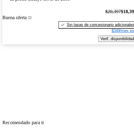
$20,397
$18,3
Buena oferta
Sin tasas de concesionario adicionale
$349/mes es
Verif. disponibilidad
Recomendado para ti