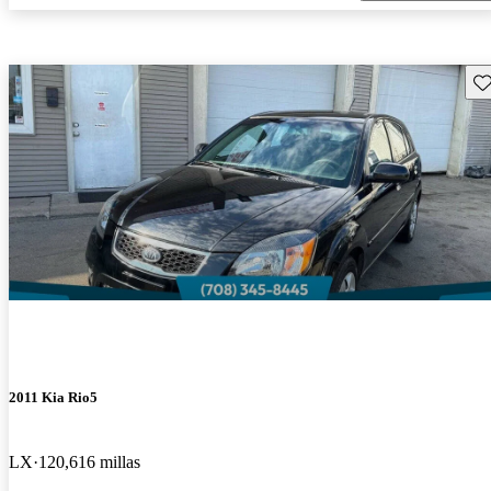
Gu
2011 Kia Rio5
LX
120,616 millas