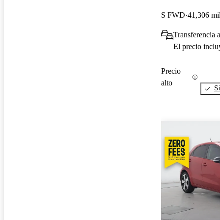
S FWD
41,306 mil
Transferencia a
El precio incl
Precio
alto
Si