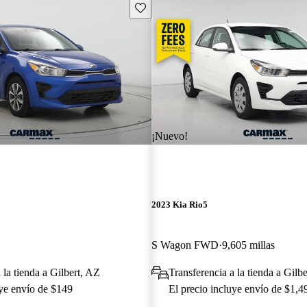
Guarda este Aviso
¡Nuevo!
2023 Kia Rio5
S Wagon FWD
9,605 millas
 la tienda a Gilbert, AZ
Transferencia a la tienda a Gilb
uye envío de $149
El precio incluye envío de $1,4