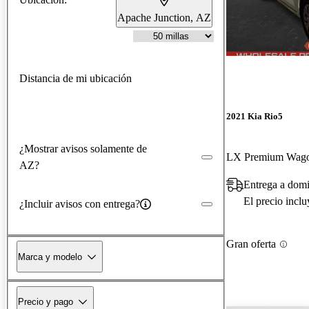
Apache Junction, AZ
Distancia de mi ubicación
2021 Kia Rio5
¿Mostrar avisos solamente de
LX Premium Wa
AZ?
Entrega a dom
El precio incl
¿Incluir avisos con entrega?
Gran oferta
Marca y modelo
Precio y pago