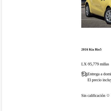
2016 Kia Rio5
LX
95,779 millas
Entrega a domi
El precio incl
Sin calificación