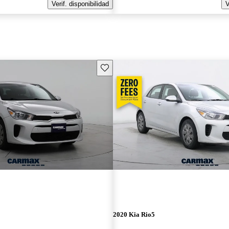
Verif. disponibilidad
V
Guarda este Aviso
2020 Kia Rio5