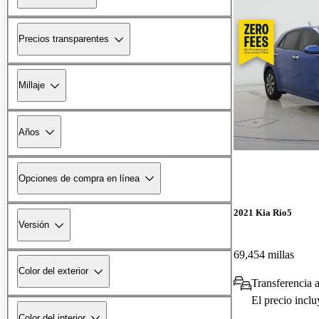
Precios transparentes
Millaje
Años
Opciones de compra en línea
2021 Kia Rio5
Versión
69,454 millas
Color del exterior
Transferencia a
El precio incl
Color del interior