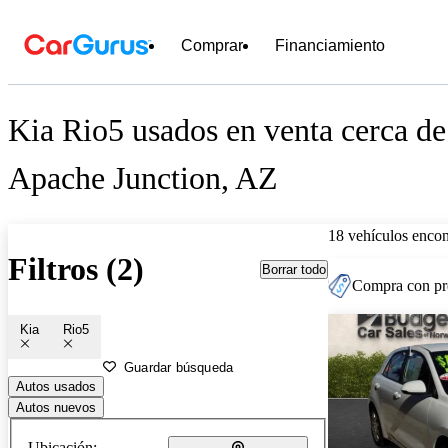
Comprar
Financiamiento
Kia Rio5 usados en venta cerca de
Apache Junction, AZ
18 vehículos encon
Filtros (2)
Borrar todo
Compra con pre
Kia
Rio5
Guardar búsqueda
Autos usados
Autos nuevos
Ubicación: