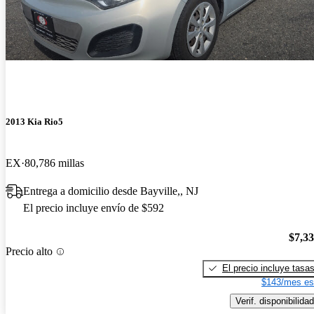
2013 Kia Rio5
EX
80,786 millas
Entrega a domicilio desde Bayville,, NJ
El precio incluye envío de $592
$7,3
Precio alto
El precio incluye tasa
$143/mes es
Verif. disponibilidad