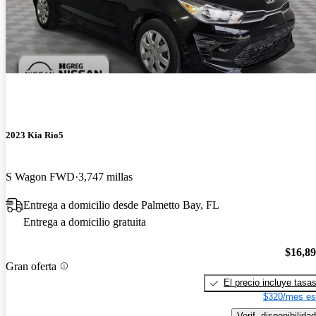
2023 Kia Rio5
S Wagon FWD
3,747 millas
Entrega a domicilio desde Palmetto Bay, FL
Entrega a domicilio gratuita
$16,8
Gran oferta
El precio incluye tasa
$320/mes es
Verif. disponibilidad