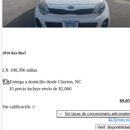
2016 Kia Rio5
LX
108,396 millas
Entrega a domicilio desde Clayton, NC
El precio incluye envío de $2,060
$9,0
Sin calificación
Sin tasas de concesionario adicionale
$176/mes es
Verif. disponibilidad