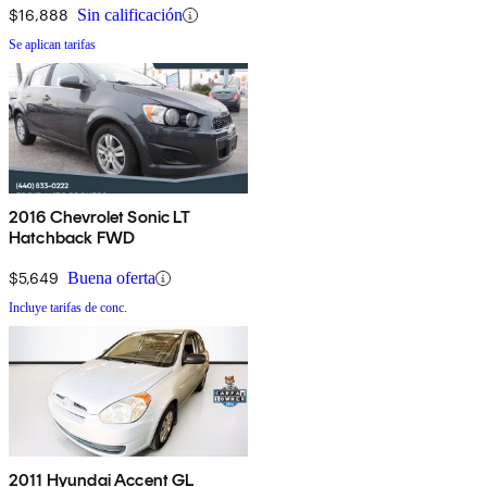
$16,888
Sin calificación
Se aplican tarifas
2016 Chevrolet Sonic LT
Hatchback FWD
$5,649
Buena oferta
Incluye tarifas de conc.
2011 Hyundai Accent GL