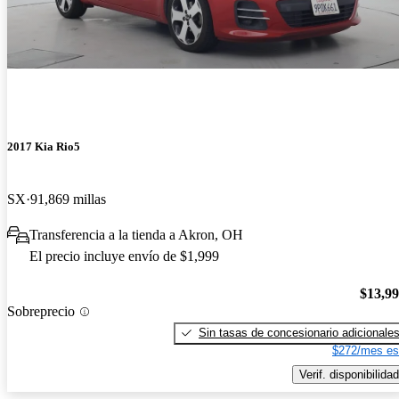
2017 Kia Rio5
SX
91,869 millas
Transferencia a la tienda a Akron, OH
El precio incluye envío de $1,999
$13,9
Sobreprecio
Sin tasas de concesionario adicionale
$272/mes es
Verif. disponibilidad