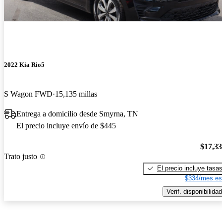
2022 Kia Rio5
S Wagon FWD
15,135 millas
Entrega a domicilio desde Smyrna, TN
El precio incluye envío de $445
$17,3
Trato justo
El precio incluye tasa
$334/mes es
Verif. disponibilidad