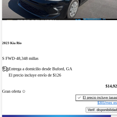
2023 Kia Rio
S FWD
48,348 millas
Entrega a domicilio desde Buford, GA
El precio incluye envío de $126
$14,9
Gran oferta
El precio incluye tasa
$301/mes es
Verif. disponibilidad