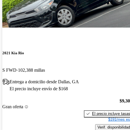
2021 Kia Rio
S FWD
102,388 millas
Entrega a domicilio desde Dallas, GA
El precio incluye envío de $168
$9,3
Gran oferta
El precio incluye tasa
$191/mes es
Verif. disponibilidad