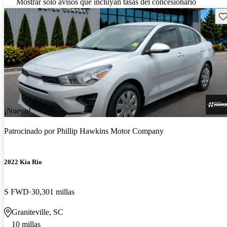
Mostrar solo avisos que incluyan tasas del concesionario
Gu
¡Nuevo!
Patrocinado por
Phillip Hawkins Motor Company
2022 Kia Rio
S FWD
30,301 millas
Graniteville, SC
10 millas