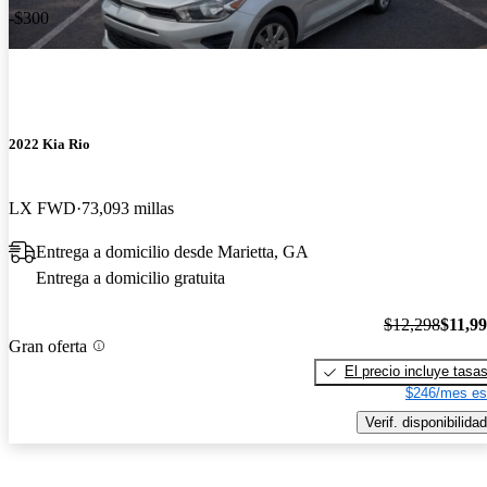
-$300
2022 Kia Rio
LX FWD
73,093 millas
Entrega a domicilio desde Marietta, GA
Entrega a domicilio gratuita
$12,298
$11,9
Gran oferta
El precio incluye tasa
$246/mes es
Verif. disponibilidad