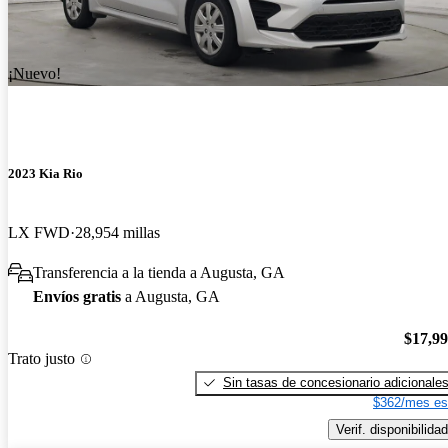
¡Nuevo!
2023 Kia Rio
LX FWD
28,954 millas
Transferencia a la tienda a Augusta, GA
Envíos gratis
a Augusta, GA
$17,9
Trato justo
Sin tasas de concesionario adicionale
$362/mes es
Verif. disponibilidad