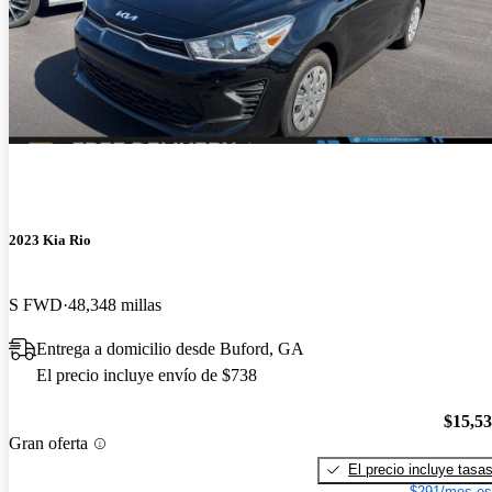
2023 Kia Rio
S FWD
48,348 millas
Entrega a domicilio desde Buford, GA
El precio incluye envío de $738
$15,5
Gran oferta
El precio incluye tasa
$291/mes es