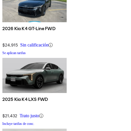
2026 Kia K4 GT-Line FWD
$24,915
Sin calificación
Se aplican tarifas
2025 Kia K4 LXS FWD
$21,432
Trato justo
Incluye tarifas de conc.