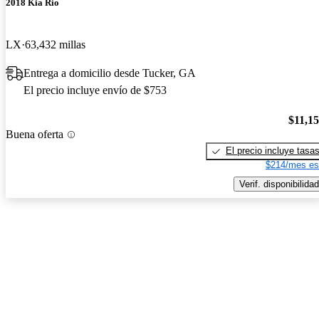
2018 Kia Rio
LX
63,432 millas
Entrega a domicilio desde Tucker, GA
El precio incluye envío de $753
$11,1
Buena oferta
El precio incluye tasa
$214/mes es
Verif. disponibilidad