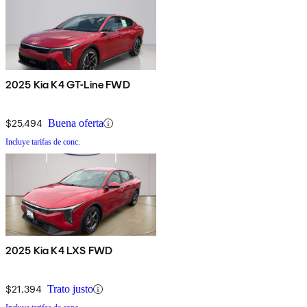
2025 Kia K4 GT-Line FWD
$25,494
Buena oferta
Incluye tarifas de conc.
2025 Kia K4 LXS FWD
$21,394
Trato justo