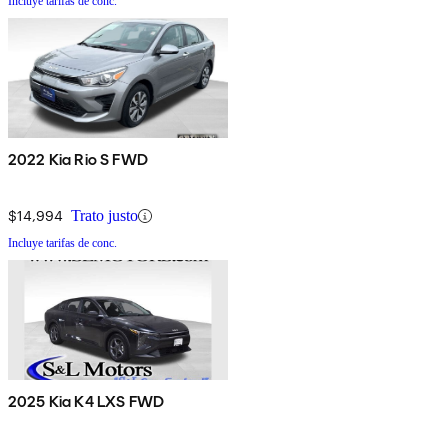
Incluye tarifas de conc.
2022 Kia Rio S FWD
$14,994
Trato justo
Incluye tarifas de conc.
2025 Kia K4 LXS FWD