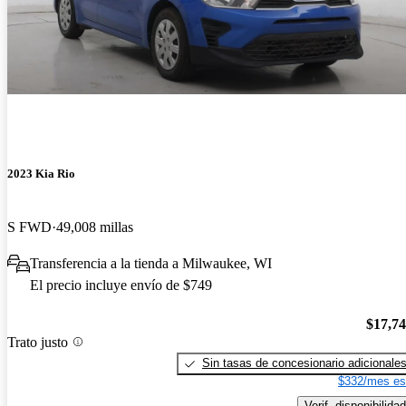
2023 Kia Rio
S FWD
49,008 millas
Transferencia a la tienda a Milwaukee, WI
El precio incluye envío de $749
$17,7
Trato justo
Sin tasas de concesionario adicionale
$332/mes es
Verif. disponibilidad