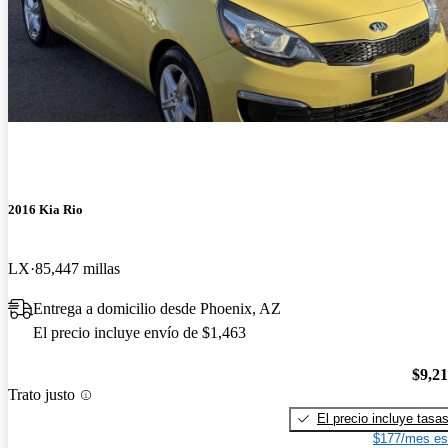
2016 Kia Rio
LX
85,447 millas
Entrega a domicilio desde Phoenix, AZ
El precio incluye envío de $1,463
$9,2
Trato justo
El precio incluye tasa
$177/mes es