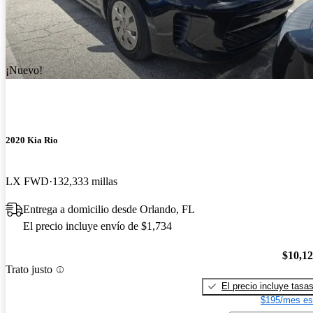
¡Nuevo!
2020 Kia Rio
LX FWD
132,333 millas
Entrega a domicilio desde Orlando, FL
El precio incluye envío de $1,734
$10,1
Trato justo
El precio incluye tasa
$195/mes es