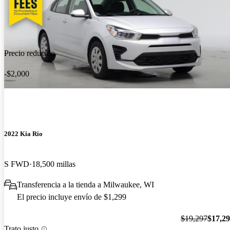
Precio reducido
-$2,000
2022 Kia Rio
S FWD
18,500 millas
Transferencia a la tienda a Milwaukee, WI
El precio incluye envío de $1,299
$19,297
$17,2
Trato justo