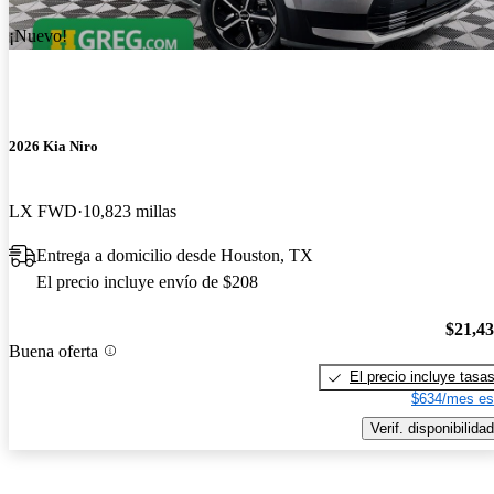
¡Nuevo!
2026 Kia Niro
LX FWD
10,823 millas
Entrega a domicilio desde Houston, TX
El precio incluye envío de $208
$21,4
Buena oferta
El precio incluye tasa
$634/mes es
Verif. disponibilidad