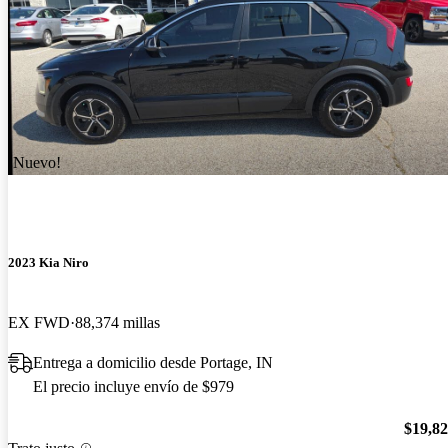
¡Nuevo!
2023 Kia Niro
EX FWD
88,374 millas
Entrega a domicilio desde Portage, IN
El precio incluye envío de $979
$19,8