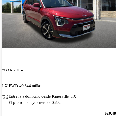
2024 Kia Niro
LX FWD
40,644 millas
Entrega a domicilio desde Kingsville, TX
El precio incluye envío de $292
$20,4