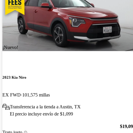
¡Nuevo!
2023 Kia Niro
EX FWD
101,575 millas
Transferencia a la tienda a Austin, TX
El precio incluye envío de $1,099
$19,0
Trato justo