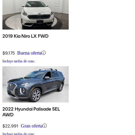
2019 Kia Niro LX FWD
$9,175
Buena oferta
Incluye tarifas de conc.
2022 Hyundai Palisade SEL
AWD
$22,991
Gran oferta
Incluye tarifas de conc.