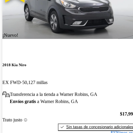
¡Nuevo!
2018 Kia Niro
EX FWD
50,127 millas
Transferencia a la tienda a Warner Robins, GA
Envíos gratis
a Warner Robins, GA
$17,9
Trato justo
Sin tasas de concesionario adicionale
$376/mes es