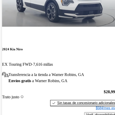
2024 Kia Niro
EX Touring FWD
7,616 millas
Transferencia a la tienda a Warner Robins, GA
Envíos gratis
a Warner Robins, GA
$28,9
Trato justo
Sin tasas de concesionario adicionale
$584/mes es
Verif. disponibilidad