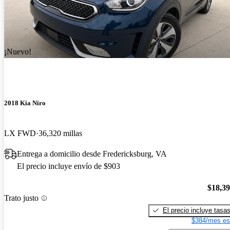
¡Nuevo!
2018 Kia Niro
LX FWD
36,320 millas
Entrega a domicilio desde Fredericksburg, VA
El precio incluye envío de $903
$18,3
Trato justo
El precio incluye tasa
$384/mes es