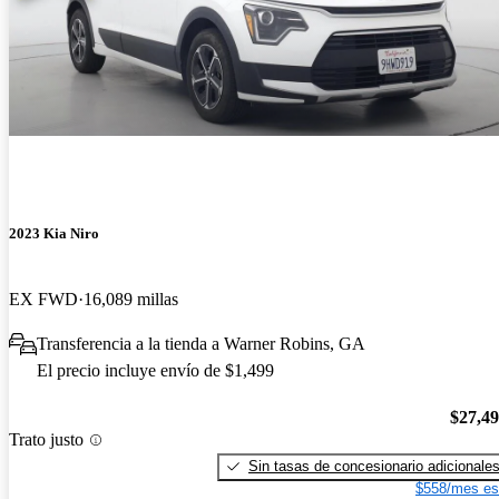
2023 Kia Niro
EX FWD
16,089 millas
Transferencia a la tienda a Warner Robins, GA
El precio incluye envío de $1,499
$27,4
Trato justo
Sin tasas de concesionario adicionale
$558/mes es