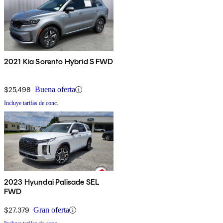
2021 Kia Sorento Hybrid S FWD
$25,498
Buena oferta
Incluye tarifas de conc.
2023 Hyundai Palisade SEL
FWD
$27,379
Gran oferta