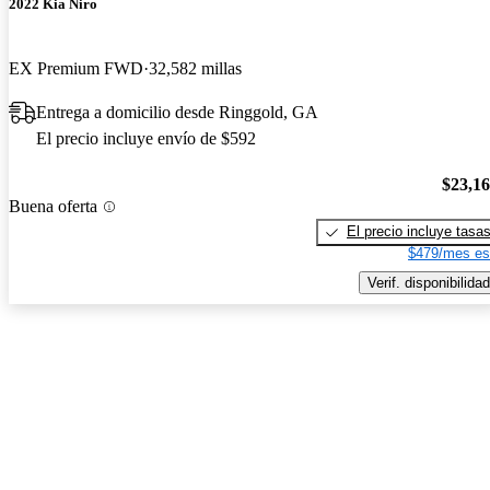
2022 Kia Niro
EX Premium FWD
32,582 millas
Entrega a domicilio desde Ringgold, GA
El precio incluye envío de $592
$23,1
Buena oferta
El precio incluye tasa
$479/mes es
Verif. disponibilidad