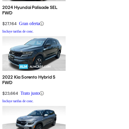
2024 Hyundai Palisade SEL
FWD
$27,164
Gran oferta
Incluye tarifas de conc.
2022 Kia Sorento Hybrid S
FWD
$23,664
Trato justo
Incluye tarifas de conc.