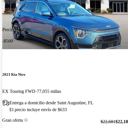
Precio reducido
-$500
2023 Kia Niro
EX Touring FWD
77,055 millas
Entrega a domicilio desde Saint Augustine, FL
El precio incluye envío de $633
Gran oferta
$22,681
$22,1