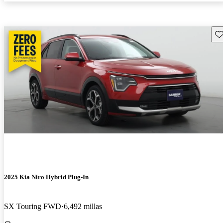
Gu
2025 Kia Niro Hybrid Plug-In
SX Touring FWD
6,492 millas