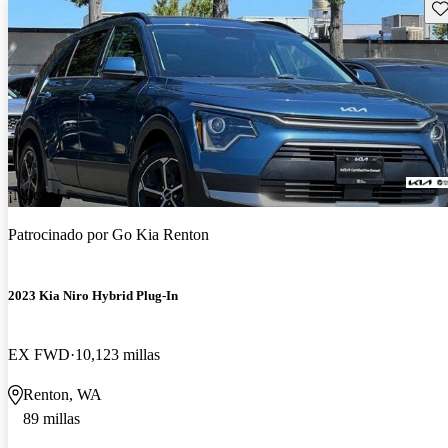
Gu
¡Nuevo!
Patrocinado por
Go Kia Renton
2023 Kia Niro Hybrid Plug-In
EX FWD
10,123 millas
Renton, WA
89 millas