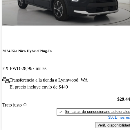
2024 Kia Niro Hybrid Plug-In
EX FWD
28,967 millas
Transferencia a la tienda a Lynnwood, WA
El precio incluye envío de $449
$29,4
Trato justo
Sin tasas de concesionario adicionale
$561/mes es
Verif. disponibilidad