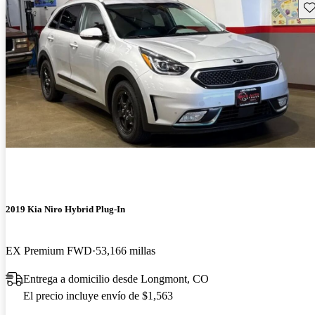
Gu
2019 Kia Niro Hybrid Plug-In
EX Premium FWD
53,166 millas
Entrega a domicilio desde Longmont, CO
El precio incluye envío de $1,563