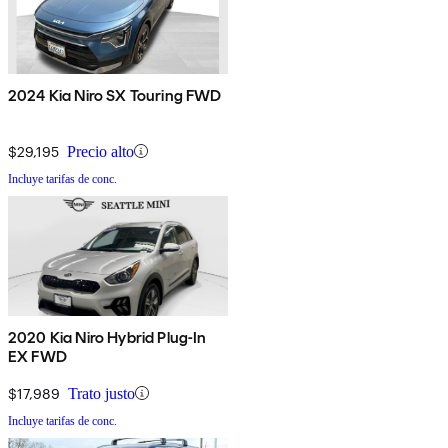
2024 Kia Niro SX Touring FWD
$29,195
Precio alto
Incluye tarifas de conc.
2020 Kia Niro Hybrid Plug-In
EX FWD
$17,989
Trato justo
Incluye tarifas de conc.