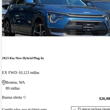
¡Nuevo!
2023 Kia Niro Hybrid Plug-In
EX FWD
10,123 millas
Renton, WA
89 millas
Buena oferta
$26,9
El precio incluye tasa
Certificados por el fabricante