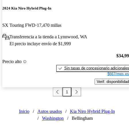
2024 Kia Niro Hybrid Plug-In
SX Touring FWD
17,470 millas
Transferencia a la tienda a Lynnwood, WA
El precio incluye envío de $1,999
$34,9
Precio alto
Sin tasas de concesionario adicionale
$667/mes es
Verif. disponibilidad
1
Inicio
/
Autos usados
/
Kia Niro Hybrid Plug-In
/
Washington
/
Bellingham