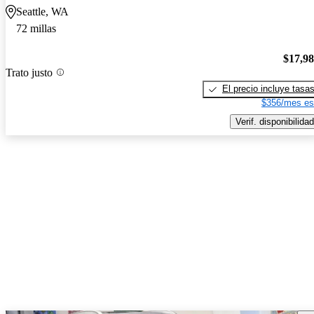
Seattle, WA
72 millas
$17,9
Trato justo
El precio incluye tasa
$356/mes es
Verif. disponibilidad