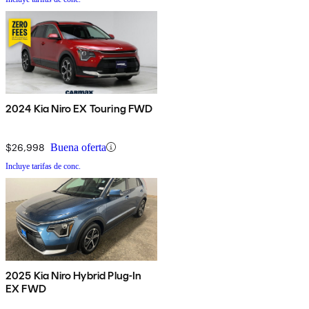
2024 Kia Niro EX Touring FWD
$26,998
Buena oferta
Incluye tarifas de conc.
2025 Kia Niro Hybrid Plug-In
EX FWD