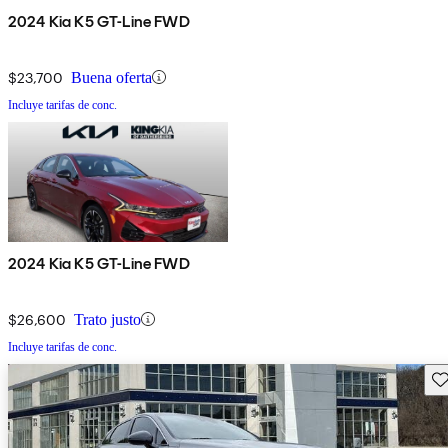
2024 Kia K5 GT-Line FWD
$23,700
Buena oferta
Incluye tarifas de conc.
2024 Kia K5 GT-Line FWD
$26,600
Trato justo
Incluye tarifas de conc.
Gu