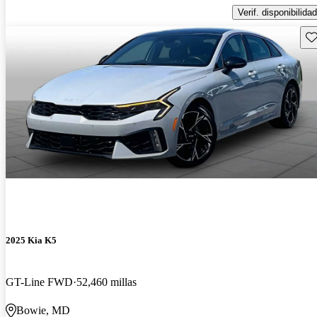
Verif. disponibilidad
Gu
2025 Kia K5
GT-Line FWD
52,460 millas
Bowie, MD