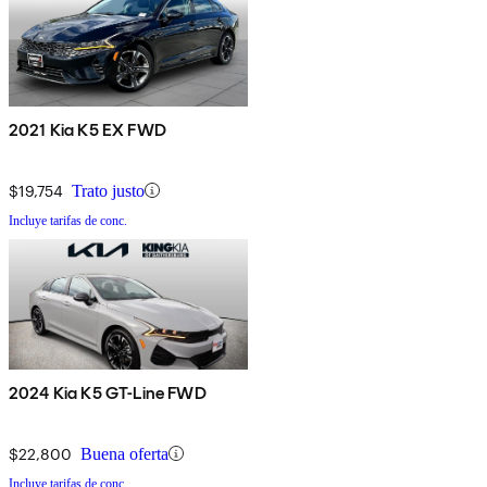
2021 Kia K5 EX FWD
$19,754
Trato justo
Incluye tarifas de conc.
2024 Kia K5 GT-Line FWD
$22,800
Buena oferta
Incluye tarifas de conc.