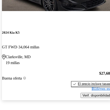
2024 Kia K5
GT FWD
34,064 millas
Clarksville, MD
19 millas
$27,6
Buena oferta
El precio incluye tasa
$516/mes es
Verif. disponibilidad