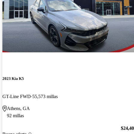
2023 Kia K5
GT-Line FWD
55,573 millas
Athens, GA
92 millas
$24,4