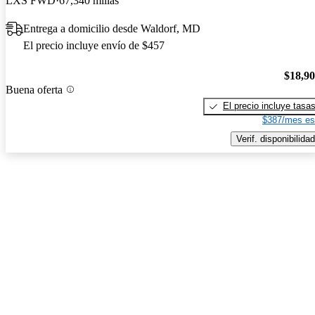
LXS FWD
67,340 millas
Entrega a domicilio desde Waldorf, MD
El precio incluye envío de $457
$18,9
Buena oferta
El precio incluye tasa
$387/mes es
Verif. disponibilidad