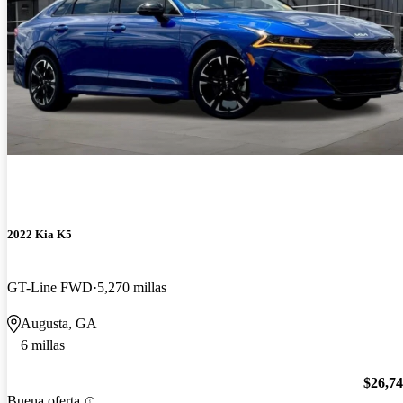
2022 Kia K5
GT-Line FWD
5,270 millas
Augusta, GA
6 millas
$26,7
Buena oferta