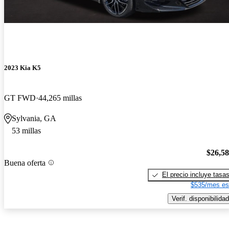
2023 Kia K5
GT FWD
44,265 millas
Sylvania, GA
53 millas
$26,5
Buena oferta
El precio incluye tasa
$535/mes es
Verif. disponibilidad