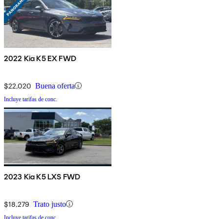
2022 Kia K5 EX FWD
$22,020
Buena oferta
Incluye tarifas de conc.
2023 Kia K5 LXS FWD
$18,279
Trato justo
Incluye tarifas de conc.