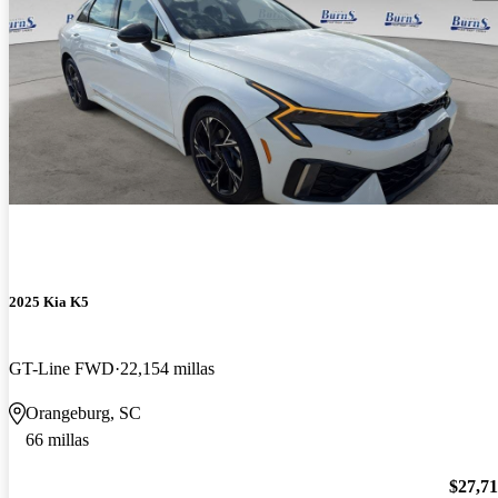
2025 Kia K5
GT-Line FWD
22,154 millas
Orangeburg, SC
66 millas
$27,7