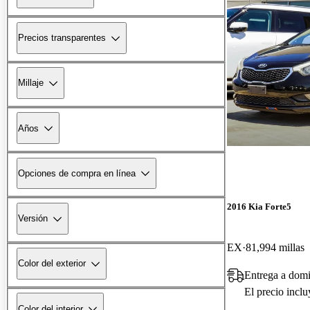
Precios transparentes
Millaje
Años
Opciones de compra en línea
2016 Kia Forte5
Versión
EX
81,994 millas
Color del exterior
Entrega a dom
El precio incl
Color del interior