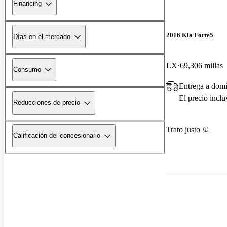
Financing
2016 Kia Forte5
Días en el mercado
LX
69,306 millas
Consumo
Entrega a domi
El precio incl
Reducciones de precio
Trato justo
Calificación del concesionario