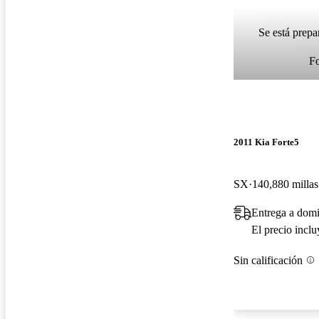
Se está prepa
F
2011 Kia Forte5
SX
140,880 millas
Entrega a dom
El precio incl
Sin calificación