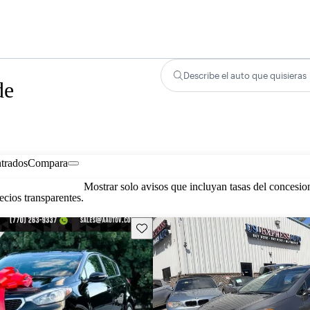
Describe el auto que quisieras
de
trados
Compara
Mostrar solo avisos que incluyan tasas del concesio
cios transparentes.
Guarda este Aviso