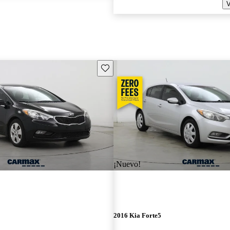
V
Guarda este Aviso
¡Nuevo!
2016 Kia Forte5