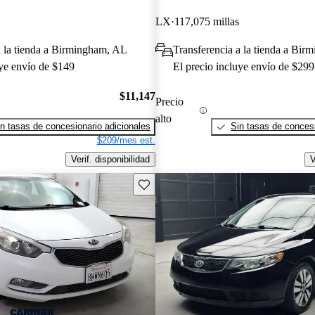
LX
117,075 millas
a la tienda a Birmingham, AL
Transferencia a la tienda a Bi
uye envío de $149
El precio incluye envío de $299
$11,147
Precio
alto
n tasas de concesionario adicionales
Sin tasas de concesi
$209/mes est.
Verif. disponibilidad
V
Guarda este Aviso