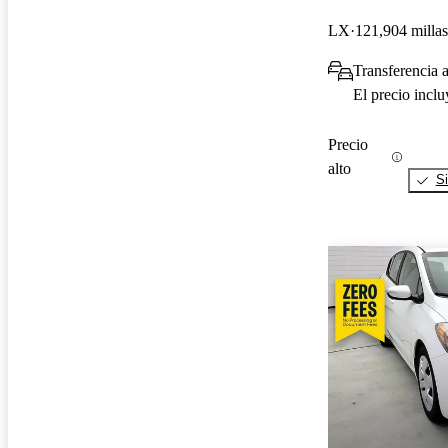
LX
121,904 millas
Transferencia 
El precio incl
Precio
alto
Si