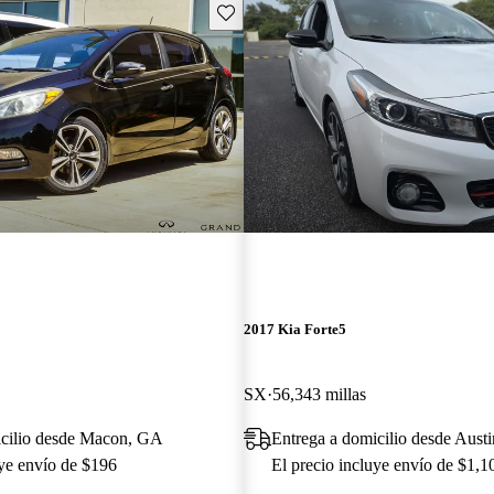
Guarda este Aviso
2017 Kia Forte5
SX
56,343 millas
icilio desde Macon, GA
Entrega a domicilio desde Aust
uye envío de $196
El precio incluye envío de $1,1