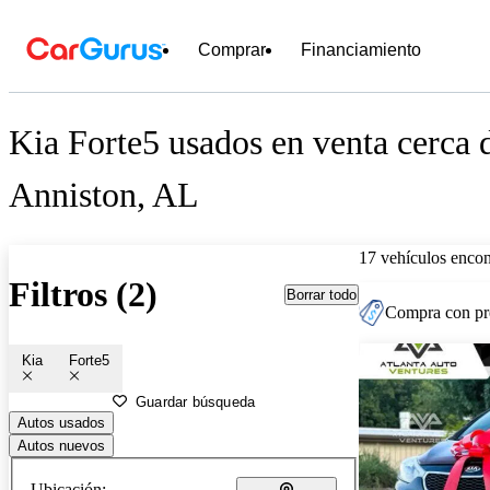
Comprar
Financiamiento
Kia Forte5 usados en venta cerca 
Anniston, AL
17 vehículos encon
Filtros (2)
Borrar todo
Compra con pre
Kia
Forte5
Guardar búsqueda
Autos usados
Autos nuevos
Ubicación: