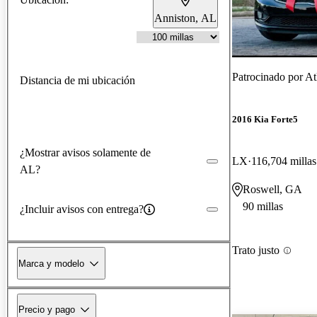
Anniston, AL
Patrocinado por
At
Distancia de mi ubicación
2016 Kia Forte5
¿Mostrar avisos solamente de
LX
116,704 millas
AL?
Roswell, GA
90 millas
¿Incluir avisos con entrega?
Trato justo
Marca y modelo
Precio y pago