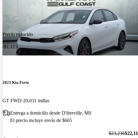
Precio reducido
-$1,123
2023 Kia Forte
GT FWD
20,031 millas
Entrega a domicilio desde D'iberville, MS
El precio incluye envío de $665
$23,236
$22,1