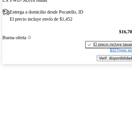
LX FWD
54,018 millas
Entrega a domicilio desde Pocatello, ID
El precio incluye envío de $1,452
$16,7
Buena oferta
El precio incluye tasa
$327/mes es
Verif. disponibilidad