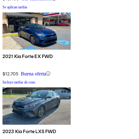
Se aplican tarifas
2021 Kia Forte EX FWD
$12,705
Buena oferta
Incluye tarifas de conc.
2023 Kia Forte LXS FWD