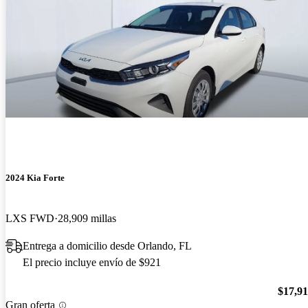
2024 Kia Forte
LXS FWD
28,909 millas
Entrega a domicilio desde Orlando, FL
El precio incluye envío de $921
$17,9
Gran oferta