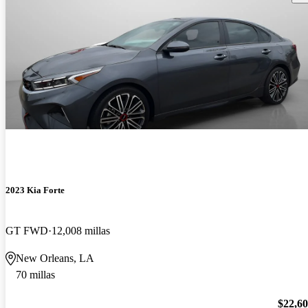
2023 Kia Forte
GT FWD
12,008 millas
New Orleans, LA
70 millas
$22,6