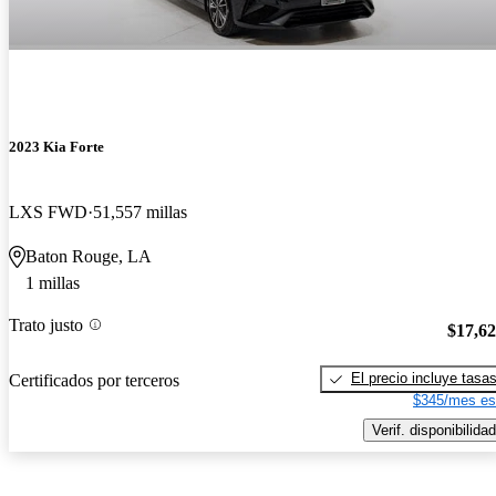
2023 Kia Forte
LXS FWD
51,557 millas
Baton Rouge, LA
1 millas
Trato justo
$17,6
El precio incluye tasa
Certificados por terceros
$345/mes es
Verif. disponibilidad