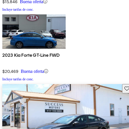
$15,846
Buena oferta
Incluye tarifas de conc.
2023 Kia Forte GT-Line FWD
$20,469
Buena oferta
Incluye tarifas de conc.
Gu