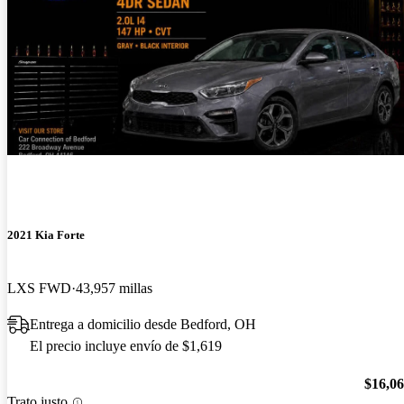
2021 Kia Forte
LXS FWD
43,957 millas
Entrega a domicilio desde Bedford, OH
El precio incluye envío de $1,619
$16,0
Trato justo