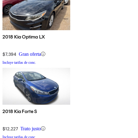
2018 Kia Optima LX
$7,394
Gran oferta
Incluye tarifas de conc.
2018 Kia Forte S
$12,227
Trato justo
Incluye tarifas de conc.