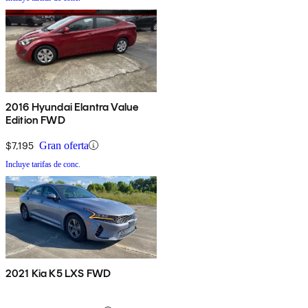
2016 Hyundai Elantra Value
Edition FWD
$7,195
Gran oferta
Incluye tarifas de conc.
2021 Kia K5 LXS FWD