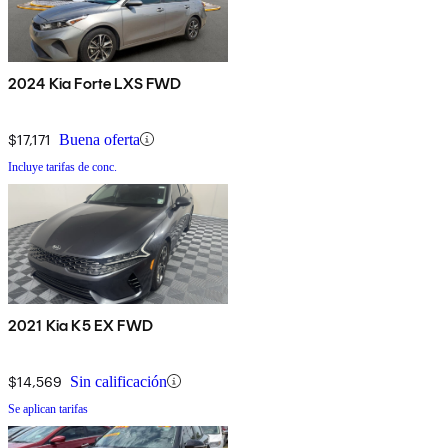
2024 Kia Forte LXS FWD
$17,171
Buena oferta
Incluye tarifas de conc.
2021 Kia K5 EX FWD
$14,569
Sin calificación
Se aplican tarifas