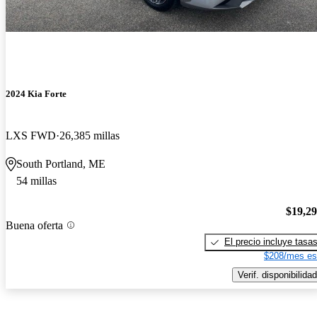
2024 Kia Forte
LXS FWD
26,385 millas
South Portland, ME
54 millas
$19,2
Buena oferta
El precio incluye tasa
$208/mes es
Verif. disponibilidad