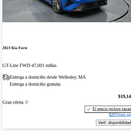
2023 Kia Forte
GT-Line FWD
47,001 millas
Entrega a domicilio desde Wellesley, MA
Entrega a domicilio gratuita
$19,1
Gran oferta
El precio incluye tasa
$207/mes es
Verif. disponibilidad