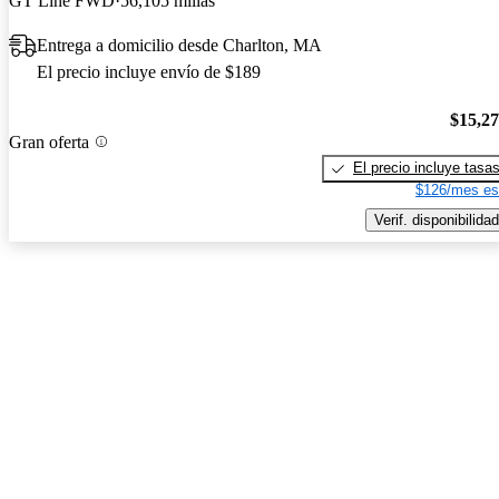
GT Line FWD
56,105 millas
Entrega a domicilio desde Charlton, MA
El precio incluye envío de $189
$15,2
Gran oferta
El precio incluye tasa
$126/mes es
Verif. disponibilidad