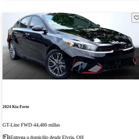
Gu
2024 Kia Forte
GT-Line FWD
44,480 millas
Entrega a domicilio desde Elyria, OH