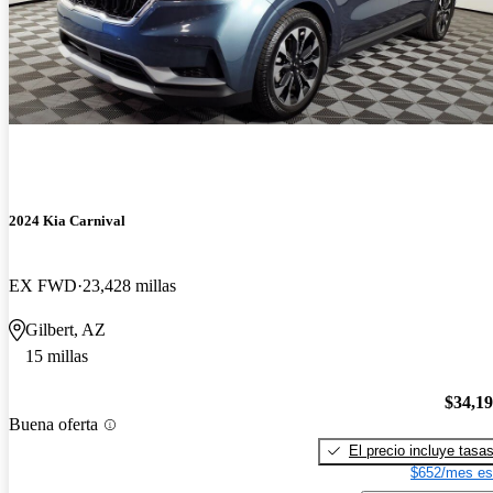
2024 Kia Carnival
EX FWD
23,428 millas
Gilbert, AZ
15 millas
$34,1
Buena oferta
El precio incluye tasa
$652/mes es