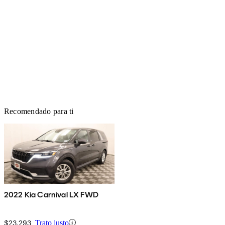
Recomendado para ti
2022 Kia Carnival LX FWD
$23,293
Trato justo