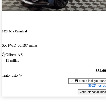
2024 Kia Carnival
SX FWD
50,197 millas
Gilbert, AZ
15 millas
$34,6
Trato justo
El precio incluye tasa
$662/mes es
Verif. disponibilidad