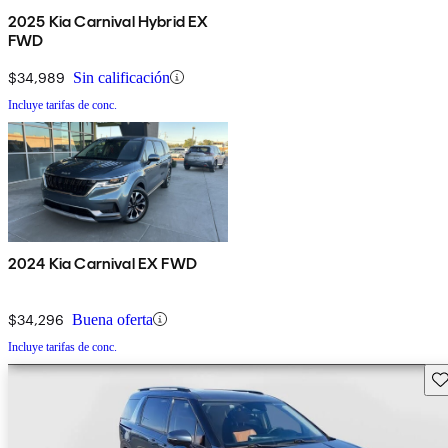
2025 Kia Carnival Hybrid EX
FWD
$34,989
Sin calificación
Incluye tarifas de conc.
2024 Kia Carnival EX FWD
$34,296
Buena oferta
Incluye tarifas de conc.
Gu