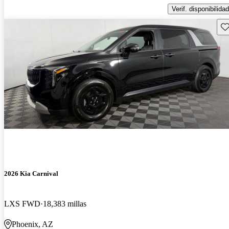
Verif. disponibilidad
Gu
2026 Kia Carnival
LXS FWD
18,383 millas
Phoenix, AZ