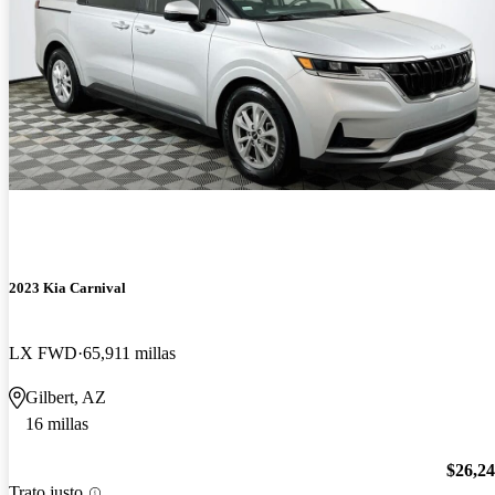
2023 Kia Carnival
LX FWD
65,911 millas
Gilbert, AZ
16 millas
$26,2
Trato justo