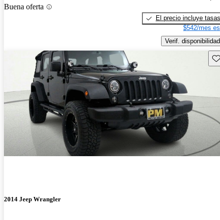
Buena oferta
El precio incluye tasa
$542/mes es
Verif. disponibilidad
Gu
2014 Jeep Wrangler