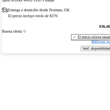
Sport 4-Door 4WD
19,673 millas
Entrega a domicilio desde Norman, OK
El precio incluye envío de $370
$36,4
Buena oferta
El precio incluye tasa
$681/mes es
Verif. disponibilidad