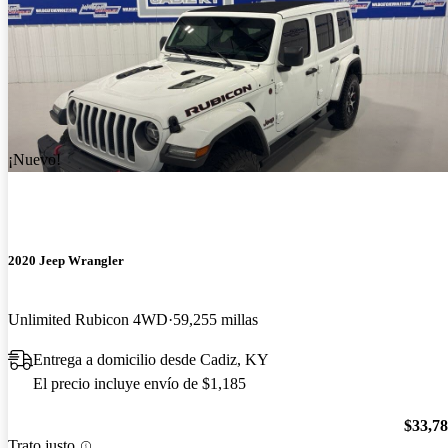
¡Nuevo!
2020 Jeep Wrangler
Unlimited Rubicon 4WD
59,255 millas
Entrega a domicilio desde Cadiz, KY
El precio incluye envío de $1,185
$33,7
Trato justo