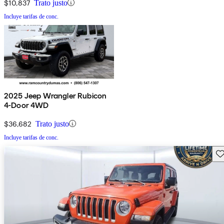
$10,837
Trato justo
Incluye tarifas de conc.
2025 Jeep Wrangler Rubicon
4-Door 4WD
$36,682
Trato justo
Incluye tarifas de conc.
Gu