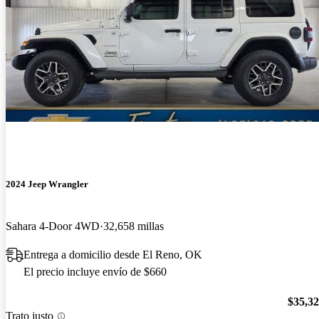
2024 Jeep Wrangler
Sahara 4-Door 4WD
32,658 millas
Entrega a domicilio desde El Reno, OK
El precio incluye envío de $660
$35,3
Trato justo