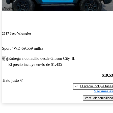
¡Nuevo!
2017 Jeep Wrangler
Sport 4WD
69,559 millas
Entrega a domicilio desde Gibson City, IL
El precio incluye envío de $1,435
$19,5
Trato justo
El precio incluye tasa
$378/mes es
Verif. disponibilidad