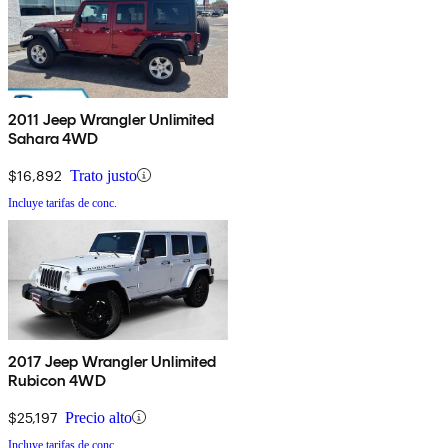
2011 Jeep Wrangler Unlimited
Sahara 4WD
$16,892
Trato justo
Incluye tarifas de conc.
2017 Jeep Wrangler Unlimited
Rubicon 4WD
$25,197
Precio alto
Incluye tarifas de conc.