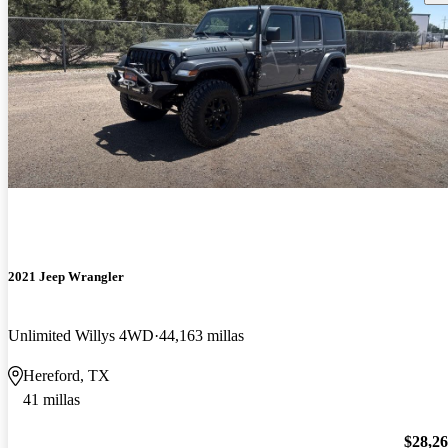
2021 Jeep Wrangler
Unlimited Willys 4WD
44,163 millas
Hereford, TX
41 millas
$28,2