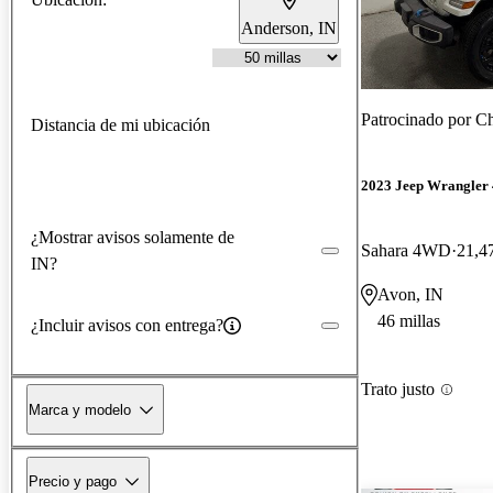
Anderson, IN
Patrocinado por
Ch
Distancia de mi ubicación
2023 Jeep Wrangler
¿Mostrar avisos solamente de
Sahara 4WD
21,47
IN?
Avon, IN
46 millas
¿Incluir avisos con entrega?
Trato justo
Marca y modelo
Precio y pago