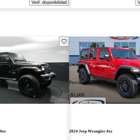
Verif. disponibilidad
V
Guarda este Aviso
Precio reducido
-$1,000
 4xe
2024 Jeep Wrangler 4xe