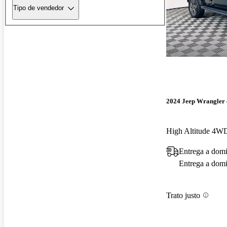
Tipo de vendedor
2024 Jeep Wrangler
High Altitude 4W
Entrega a domi
Entrega a domic
Trato justo