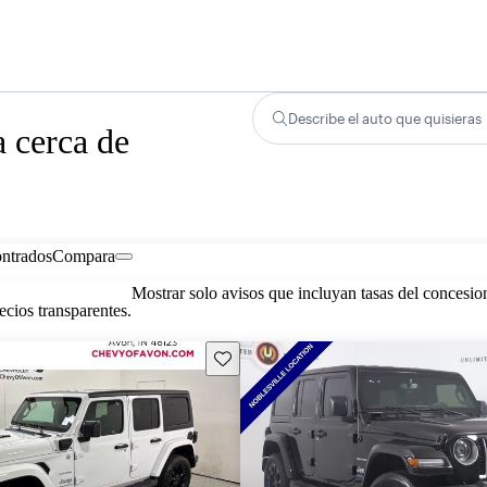
Describe el auto que quisieras
 cerca de
ontrados
Compara
Mostrar solo avisos que incluyan tasas del concesio
cios transparentes.
Guarda este Aviso