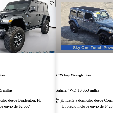
Guarda este Aviso
 4xe
2025 Jeep Wrangler 4xe
5 millas
Sahara 4WD
10,053 millas
cilio desde Bradenton, FL
Entrega a domicilio desde Con
uye envío de $2,667
El precio incluye envío de $423