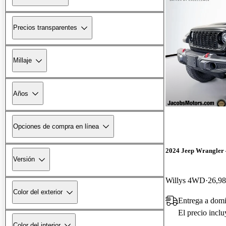
Precios transparentes
Millaje
Años
Opciones de compra en línea
2024 Jeep Wrangler
Versión
Willys 4WD
26,98
Color del exterior
Entrega a domi
El precio incl
Color del interior