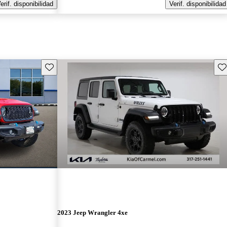
erif. disponibilidad
Verif. disponibilidad
Guarda este Aviso
Gu
2023 Jeep Wrangler 4xe