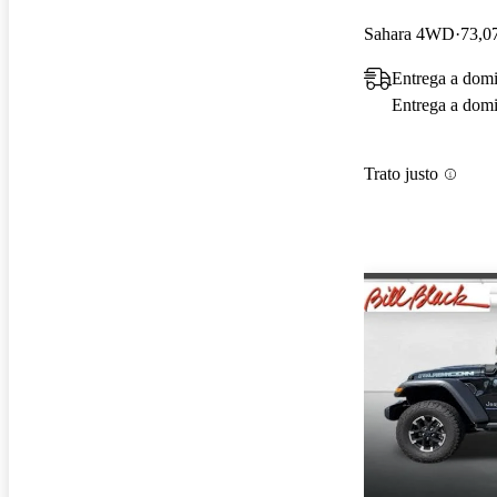
Sahara 4WD
73,07
Entrega a domi
Entrega a domic
Trato justo