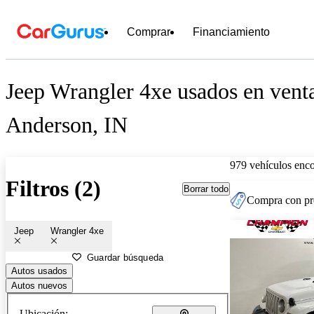
Comprar
Financiamiento
Jeep Wrangler 4xe usados en venta
Anderson, IN
979 vehículos enc
Filtros (2)
Borrar todo
Compra con pre
Jeep
Wrangler 4xe
Guardar búsqueda
Autos usados
Autos nuevos
Ubicación: