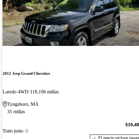
2012 Jeep Grand Cherokee
Laredo 4WD
118,196 millas
Tyngsboro, MA
35 millas
$10,4
Trato justo
El precio incluye tasa