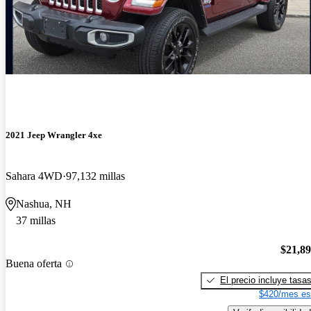
2021 Jeep Wrangler 4xe
Sahara 4WD
97,132 millas
Nashua, NH
37 millas
$21,8
Buena oferta
El precio incluye tasa
$420/mes es