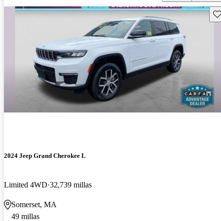
Gu
2024 Jeep Grand Cherokee L
Limited 4WD
32,739 millas
Somerset, MA
49 millas