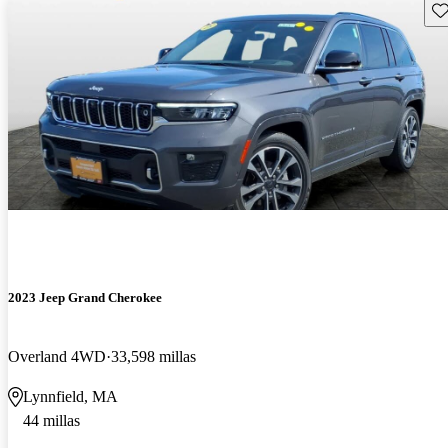
Gu
2023 Jeep Grand Cherokee
Overland 4WD
33,598 millas
Lynnfield, MA
44 millas