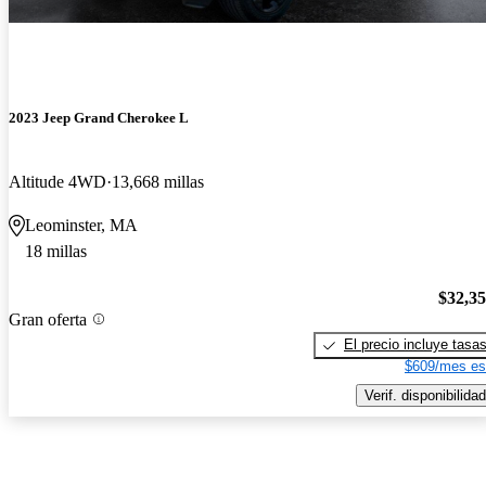
2023 Jeep Grand Cherokee L
Altitude 4WD
13,668 millas
Leominster, MA
18 millas
$32,3
Gran oferta
El precio incluye tasa
$609/mes es
Verif. disponibilidad