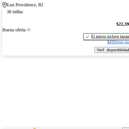
East Providence, RI
38 millas
$22,3
Buena oferta
El precio incluye tasa
$433/mes es
Verif. disponibilidad