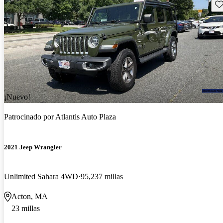
Gu
¡Nuevo!
Patrocinado por
Atlantis Auto Plaza
2021 Jeep Wrangler
Unlimited Sahara 4WD
95,237 millas
Acton, MA
23 millas