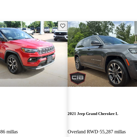
Guarda este Aviso
2021 Jeep Grand Cherokee L
86 millas
Overland RWD
55,287 millas