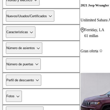
Híbrido y eléctrico
2021 Jeep Wrangler
Nuevos/Usados/Certificados
Unlimited Sahara 
Ferriday, LA
Características
61 millas
Número de asientos
Gran oferta
Número de puertas
Perfil de descuento
Fotos