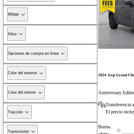
Millaje
Años
Opciones de compra en línea
Color del exterior
2024 Jeep Grand Ch
Anniversary Edit
Color del interior
Transferencia 
El precio incl
Tracción
Buena
Transmisión
oferta