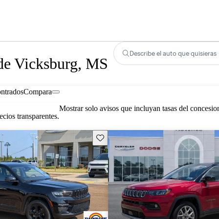
Describe el auto que quisieras
 de Vicksburg, MS
ontrados
Compara
Mostrar solo avisos que incluyan tasas del concesio
cios transparentes.
Guarda este Aviso