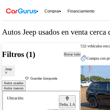
Comprar
Financiamiento
Autos Jeep usados en venta cerca
532 vehículos enc
Filtros (1)
Borrar todo
Compra con pre
Jeep
Guardar búsqueda
Autos usados
Autos nuevos
Ubicación:
Delta, LA