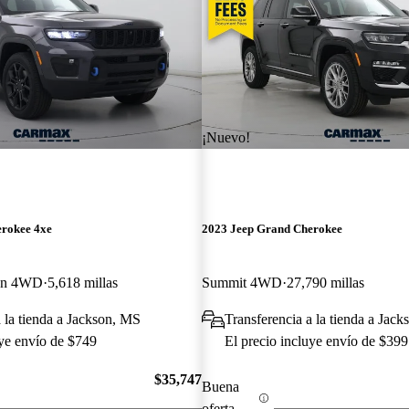
¡Nuevo!
erokee 4xe
2023 Jeep Grand Cherokee
ion 4WD
5,618 millas
Summit 4WD
27,790 millas
a la tienda a Jackson, MS
Transferencia a la tienda a Jac
uye envío de $749
El precio incluye envío de $399
$35,747
Buena
oferta