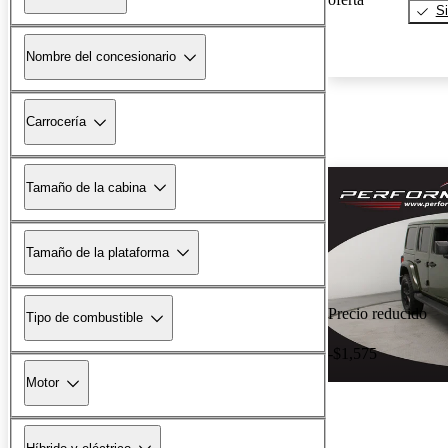
Si
Nombre del concesionario
Carrocería
Tamaño de la cabina
Tamaño de la plataforma
Precio reducido
Tipo de combustible
-$1,575
Motor