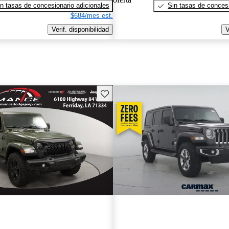
n tasas de concesionario adicionales
Sin tasas de concesi
$684/mes est.
Verif. disponibilidad
V
Guarda este Aviso