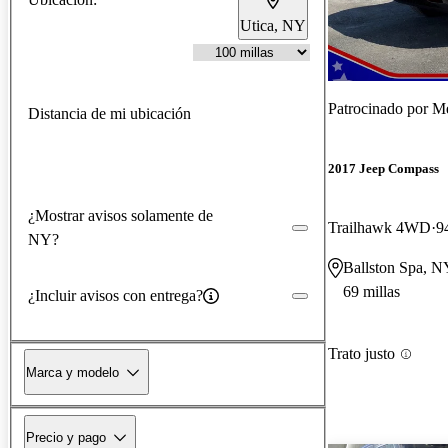
Utica, NY
Patrocinado por
Me
Distancia de mi ubicación
2017 Jeep Compass
¿Mostrar avisos solamente de
Trailhawk 4WD
9
NY?
Ballston Spa, N
69 millas
¿Incluir avisos con entrega?
Trato justo
Marca y modelo
Precio y pago