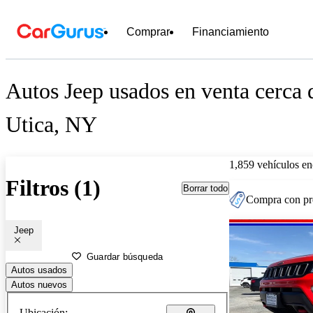
Comprar
Financiamiento
Autos Jeep usados en venta cerca 
Utica, NY
1,859 vehículos en
Filtros (1)
Borrar todo
Compra con pre
Jeep
Guardar búsqueda
Autos usados
Autos nuevos
Ubicación: