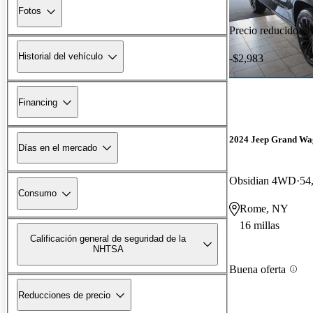
Fotos
Precio reducido
Historial del vehículo
-$2,983
Financing
2024 Jeep Grand Wa
Días en el mercado
Obsidian 4WD
54
Consumo
Rome, NY
16 millas
Calificación general de seguridad de la
NHTSA
Buena oferta
Reducciones de precio