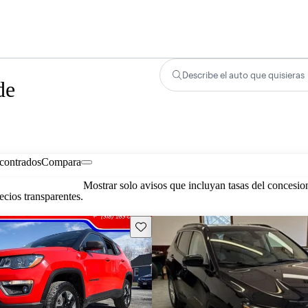
Describe el auto que quisieras
de
contrados
Compara
Mostrar solo avisos que incluyan tasas del concesio
cios transparentes.
Guarda este Aviso