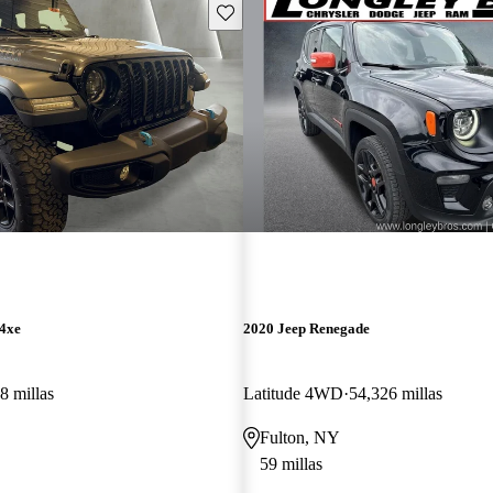
Guarda este Aviso
 4xe
2020 Jeep Renegade
8 millas
Latitude 4WD
54,326 millas
Fulton, NY
59 millas