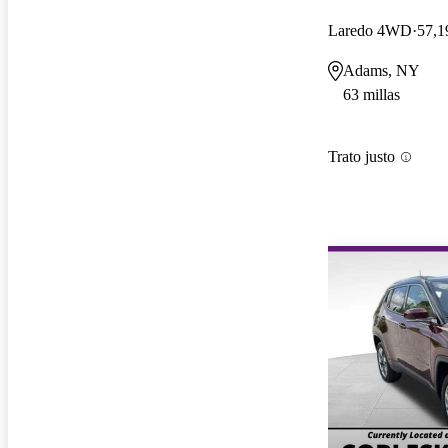
Laredo 4WD
57,1
Adams, NY
63 millas
Trato justo