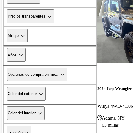
Precios transparentes
Millaje
Años
Opciones de compra en línea
2024 Jeep Wrangler
Color del exterior
Willys 4WD
41,06
Color del interior
Adams, NY
63 millas
Tracción