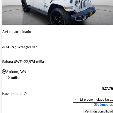
Aviso patrocinado
2023 Jeep Wrangler 4xe
Sahara 4WD
22,974 millas
Auburn, WA
12 millas
$27,7
Buena oferta
El precio incluye tasa
$659/mes es
Verif. disponibilidad