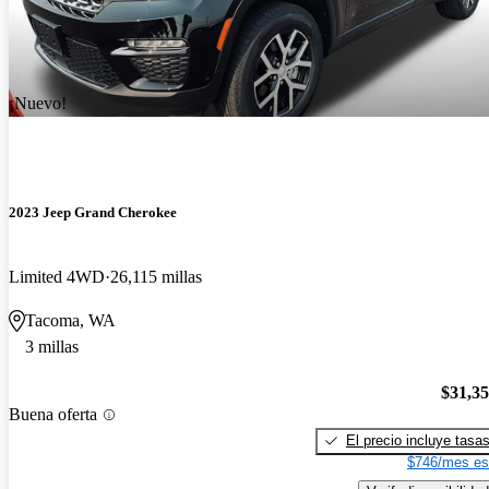
¡Nuevo!
2023 Jeep Grand Cherokee
Limited 4WD
26,115 millas
Tacoma, WA
3 millas
$31,3
Buena oferta
El precio incluye tasa
$746/mes es