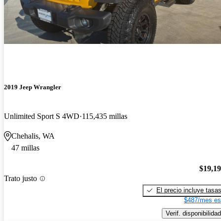
2019 Jeep Wrangler
Unlimited Sport S 4WD
115,435 millas
Chehalis, WA
47 millas
$19,1
Trato justo
El precio incluye tasa
$487/mes es
Verif. disponibilidad