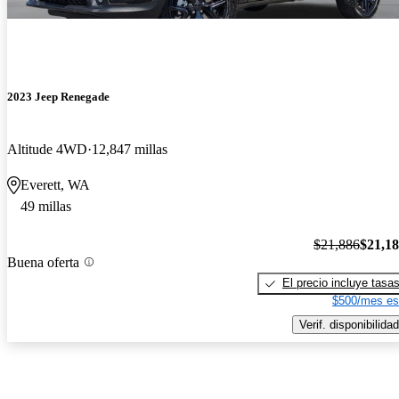
2023 Jeep Renegade
Altitude 4WD
12,847 millas
Everett, WA
49 millas
$21,886
$21,1
Buena oferta
El precio incluye tasa
$500/mes es
Verif. disponibilidad