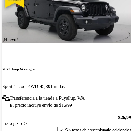
¡Nuevo!
2023 Jeep Wrangler
Sport 4-Door 4WD
45,391 millas
Transferencia a la tienda a Puyallup, WA
El precio incluye envío de $1,999
$26,9
Trato justo
Sin tasas de concesionario adicionale