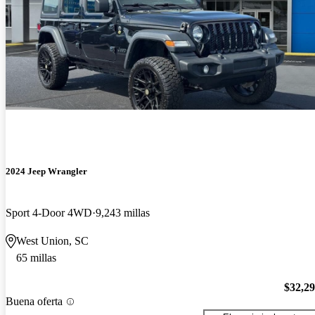
2024 Jeep Wrangler
Sport 4-Door 4WD
9,243 millas
West Union, SC
65 millas
$32,2
Buena oferta