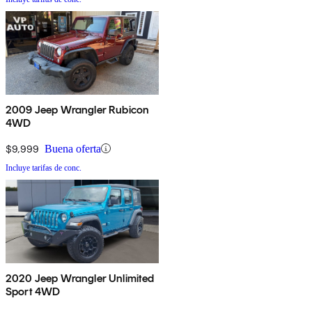
2009 Jeep Wrangler Rubicon
4WD
$9,999
Buena oferta
Incluye tarifas de conc.
2020 Jeep Wrangler Unlimited
Sport 4WD