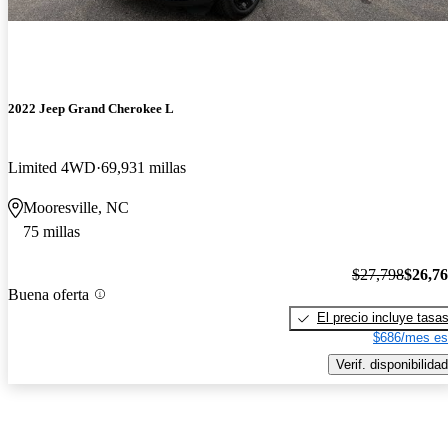
2022 Jeep Grand Cherokee L
Limited 4WD
69,931 millas
Mooresville, NC
75 millas
$27,798
$26,7
Buena oferta
El precio incluye tasa
$686/mes es
Verif. disponibilidad