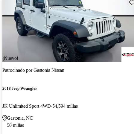
Gu
¡Nuevo!
Patrocinado por
Gastonia Nissan
2018 Jeep Wrangler
JK Unlimited Sport 4WD
54,594 millas
Gastonia, NC
50 millas