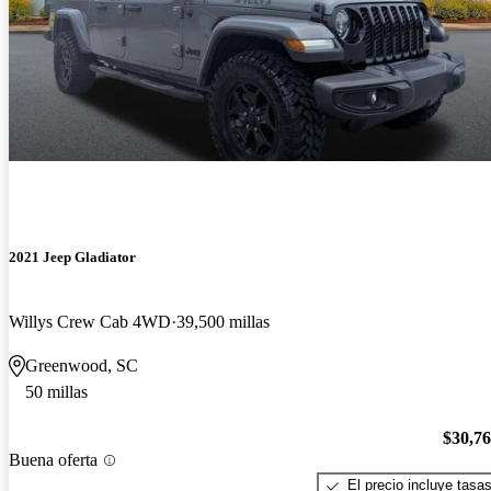
2021 Jeep Gladiator
Willys Crew Cab 4WD
39,500 millas
Greenwood, SC
50 millas
$30,7
Buena oferta
El precio incluye tasa