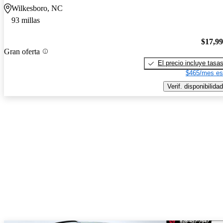
Wilkesboro, NC
93 millas
$17,9
Gran oferta
El precio incluye tasa
$465/mes es
Verif. disponibilidad