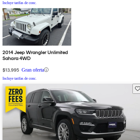
Incluye tarifas de conc.
2014 Jeep Wrangler Unlimited
Sahara 4WD
$13,995
Gran oferta
Incluye tarifas de conc.
Gu