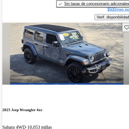
Sin tasas de concesionario adicionale
$500/mes es
Verif. disponibilidad
Gu
2025 Jeep Wrangler 4xe
Sahara 4WD
10,053 millas