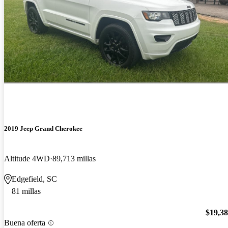
2019 Jeep Grand Cherokee
Altitude 4WD
89,713 millas
Edgefield, SC
81 millas
$19,3
Buena oferta