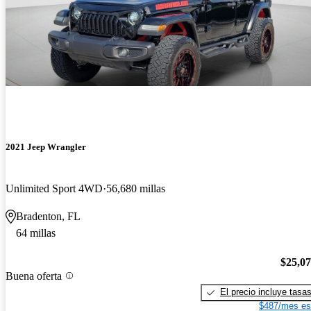
2021 Jeep Wrangler
Unlimited Sport 4WD
56,680 millas
Bradenton, FL
64 millas
$25,0
Buena oferta
El precio incluye tasa
$487/mes es