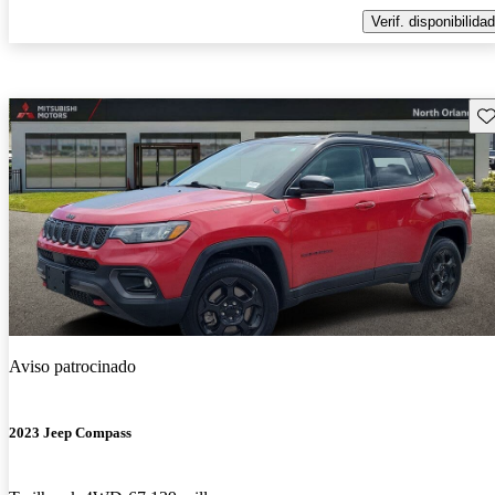
Verif. disponibilidad
Gu
Aviso patrocinado
2023 Jeep Compass