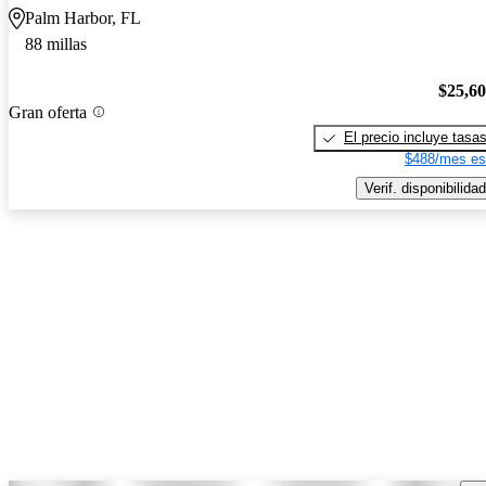
Palm Harbor, FL
88 millas
$25,6
Gran oferta
El precio incluye tasa
$488/mes es
Verif. disponibilidad