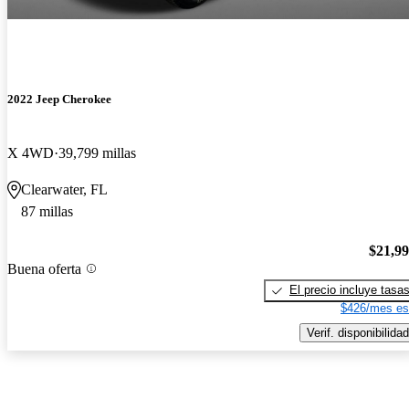
2022 Jeep Cherokee
X 4WD
39,799 millas
Clearwater, FL
87 millas
$21,9
Buena oferta
El precio incluye tasa
$426/mes es
Verif. disponibilidad