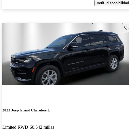
Verif. disponibilidad
Gu
2023 Jeep Grand Cherokee L
Limited RWD
60,542 millas