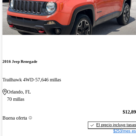
2016 Jeep Renegade
Trailhawk 4WD
57,646 millas
Orlando, FL
70 millas
$12,8
Buena oferta
El precio incluye tasa
$253/mes es