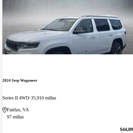
¡Nuevo!
2024 Jeep Wagoneer
Series II 4WD
35,910 millas
Fairfax, VA
97 millas
$44,8