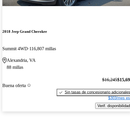
2018 Jeep Grand Cherokee
Summit 4WD
116,807 millas
Alexandria, VA
88 millas
$16,245
$15,6
Buena oferta
Sin tasas de concesionario adicionale
$303/mes es
Verif. disponibilidad