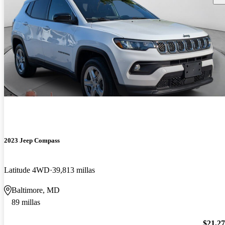
2023 Jeep Compass
Latitude 4WD
39,813 millas
Baltimore, MD
89 millas
$21,2