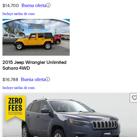
$14,700
Buena oferta
Incluye tarifas de conc.
2015 Jeep Wrangler Unlimited
Sahara 4WD
$16,788
Buena oferta
Incluye tarifas de conc.
Gu