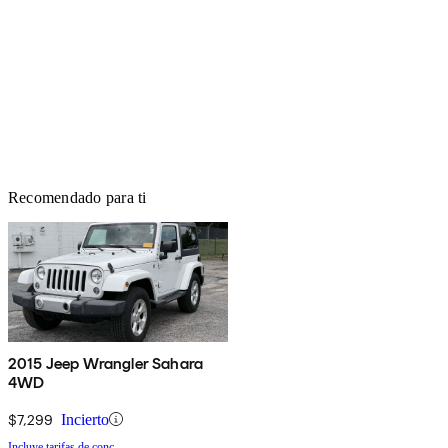
Recomendado para ti
2015 Jeep Wrangler Sahara
4WD
$7,299
Incierto
Incluye tarifas de conc.