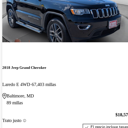
2018 Jeep Grand Cherokee
Laredo E 4WD
67,403 millas
Baltimore, MD
89 millas
$18,5
Trato justo
El precio incluye tasa