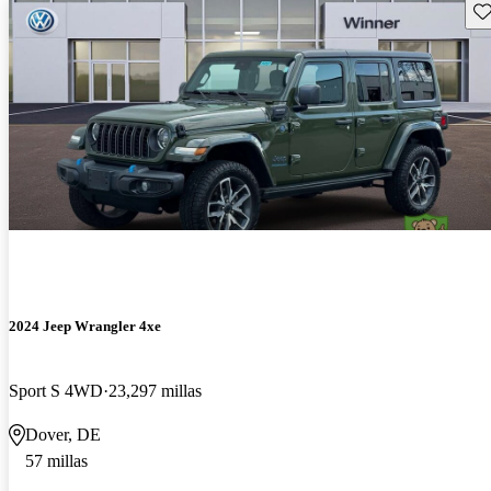
Gu
2024 Jeep Wrangler 4xe
Sport S 4WD
23,297 millas
Dover, DE
57 millas