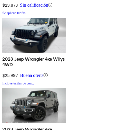
$23,873
Sin calificación
Se aplican tarifas
2023 Jeep Wrangler 4xe Willys
4WD
$25,997
Buena oferta
Incluye tarifas de conc.
2023 Jeep Wrangler 4xe