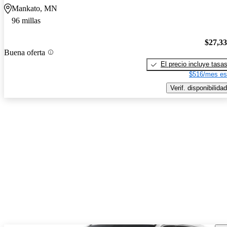
Mankato, MN
96 millas
$27,3
Buena oferta
El precio incluye tasa
$516/mes es
Verif. disponibilidad