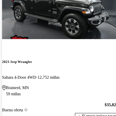
2023 Jeep Wrangler
Sahara 4-Door 4WD
12,752 millas
Brainerd, MN
59 millas
$35,8
Buena oferta
El precio incluye tasa