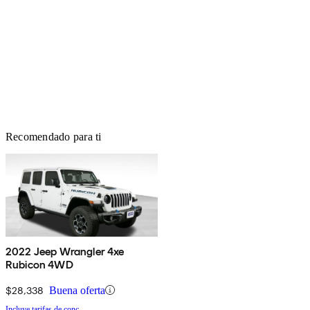
Recomendado para ti
2022 Jeep Wrangler 4xe
Rubicon 4WD
$28,338
Buena oferta
Incluye tarifas de conc.