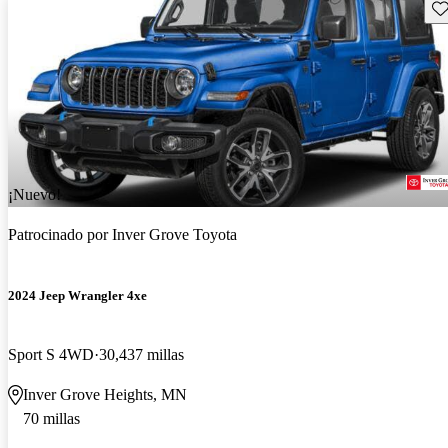
Gu
¡Nuevo!
Patrocinado por
Inver Grove Toyota
2024 Jeep Wrangler 4xe
Sport S 4WD
30,437 millas
Inver Grove Heights, MN
70 millas