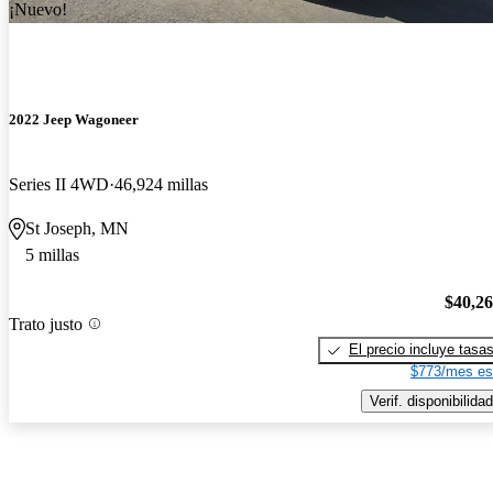
¡Nuevo!
2022 Jeep Wagoneer
Series II 4WD
46,924 millas
St Joseph, MN
5 millas
$40,2
Trato justo
El precio incluye tasa
$773/mes es
Verif. disponibilidad