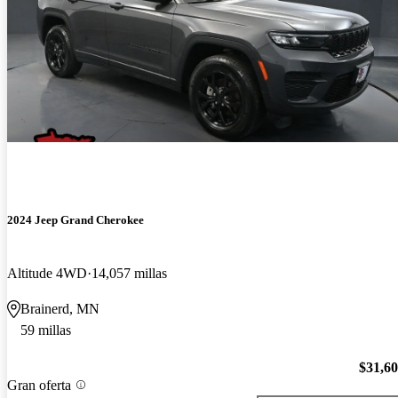
2024 Jeep Grand Cherokee
Altitude 4WD
14,057 millas
Brainerd, MN
59 millas
$31,6
Gran oferta