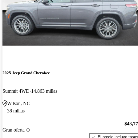
2025 Jeep Grand Cherokee
Summit 4WD
14,863 millas
Wilson, NC
38 millas
$43,7
Gran oferta
El precio incluye tasa