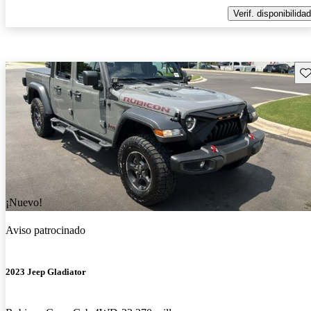
Verif. disponibilidad
Gu
¡Nuevo!
Aviso patrocinado
2023 Jeep Gladiator