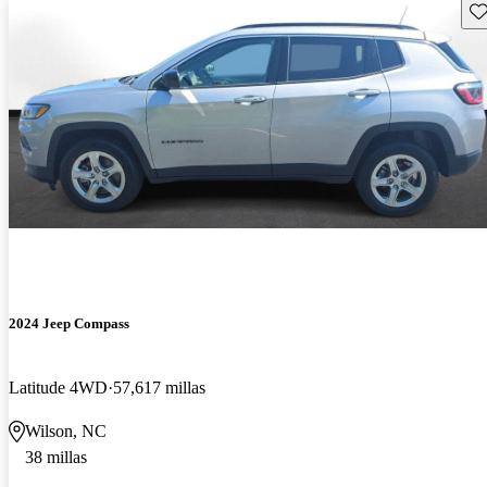
Gu
2024 Jeep Compass
Latitude 4WD
57,617 millas
Wilson, NC
38 millas