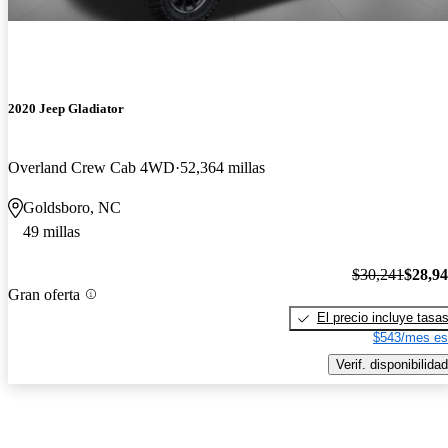
2020 Jeep Gladiator
Overland Crew Cab 4WD
52,364 millas
Goldsboro, NC
49 millas
$30,241
$28,9
Gran oferta
El precio incluye tasa
$543/mes es
Verif. disponibilidad