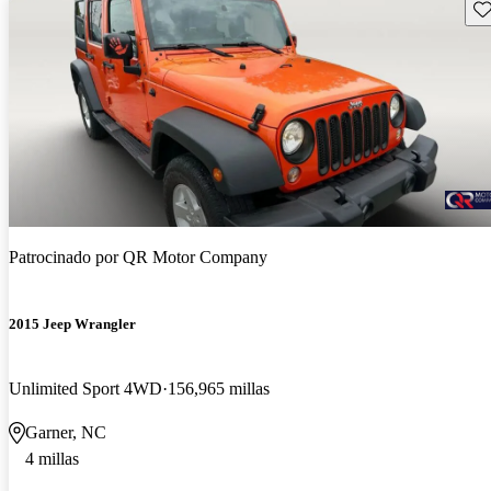
Gu
Patrocinado por
QR Motor Company
2015 Jeep Wrangler
Unlimited Sport 4WD
156,965 millas
Garner, NC
4 millas