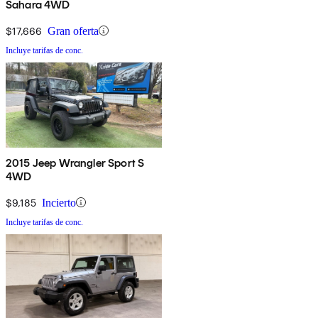
Sahara 4WD
$17,666
Gran oferta
Incluye tarifas de conc.
2015 Jeep Wrangler Sport S
4WD
$9,185
Incierto
Incluye tarifas de conc.