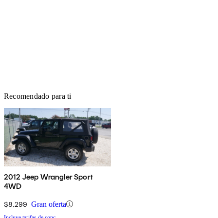
Recomendado para ti
2012 Jeep Wrangler Sport
4WD
$8,299
Gran oferta
Incluye tarifas de conc.