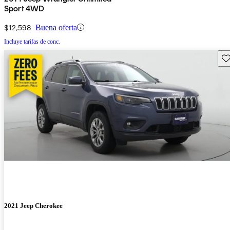
Sport 4WD
$12,598
Buena oferta
Incluye tarifas de conc.
Gu
2021 Jeep Cherokee