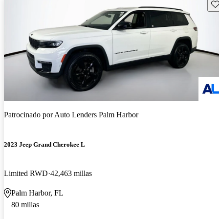
Gu
Patrocinado por
Auto Lenders Palm Harbor
2023 Jeep Grand Cherokee L
Limited RWD
42,463 millas
Palm Harbor, FL
80 millas