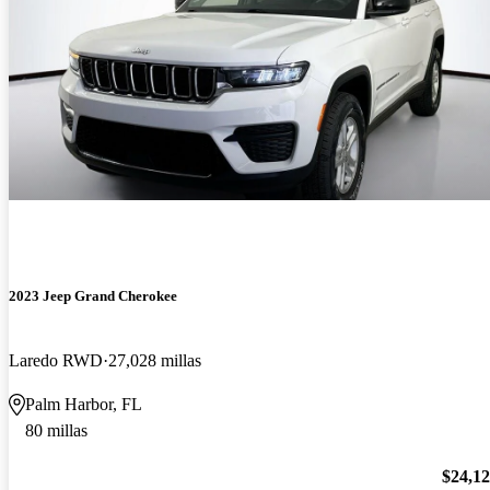
2023 Jeep Grand Cherokee
Laredo RWD
27,028 millas
Palm Harbor, FL
80 millas
$24,1