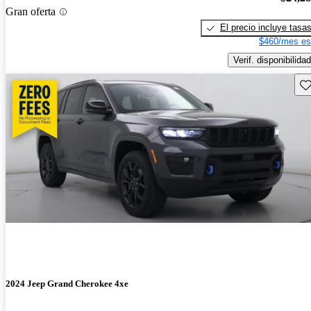
Gran oferta
El precio incluye tasa
$460/mes es
Verif. disponibilidad
Gu
2024 Jeep Grand Cherokee 4xe