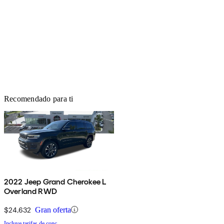
Recomendado para ti
2022 Jeep Grand Cherokee L
Overland RWD
$24,632
Gran oferta
Incluye tarifas de conc.