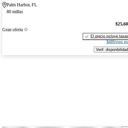
Palm Harbor, FL
80 millas
$25,6
Gran oferta
El precio incluye tasa
$485/mes es
Verif. disponibilidad