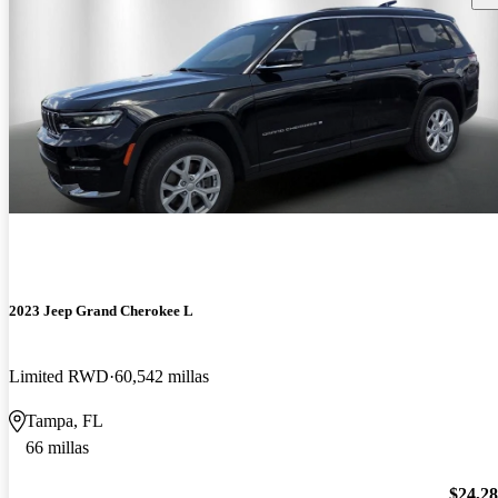
2023 Jeep Grand Cherokee L
Limited RWD
60,542 millas
Tampa, FL
66 millas
$24,2