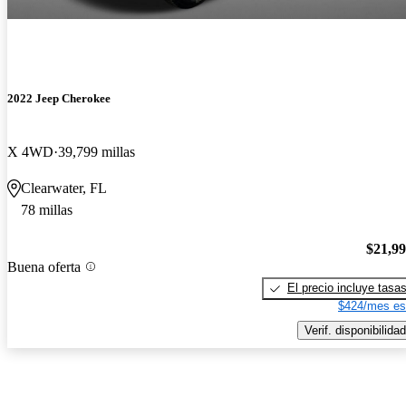
2022 Jeep Cherokee
X 4WD
39,799 millas
Clearwater, FL
78 millas
$21,9
Buena oferta
El precio incluye tasa
$424/mes es
Verif. disponibilidad