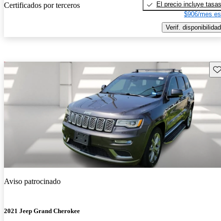
El precio incluye tasa
Certificados por terceros
$906/mes es
Verif. disponibilidad
Gu
Aviso patrocinado
2021 Jeep Grand Cherokee