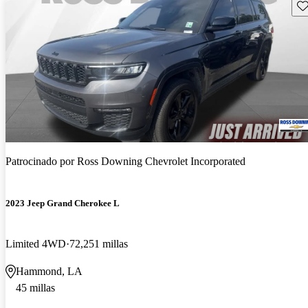
Gu
Patrocinado por
Ross Downing Chevrolet Incorporated
2023 Jeep Grand Cherokee L
Limited 4WD
72,251 millas
Hammond, LA
45 millas