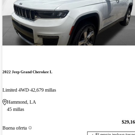
2022 Jeep Grand Cherokee L
Limited 4WD
42,679 millas
Hammond, LA
45 millas
$29,1
Buena oferta
El precio incluye tasa