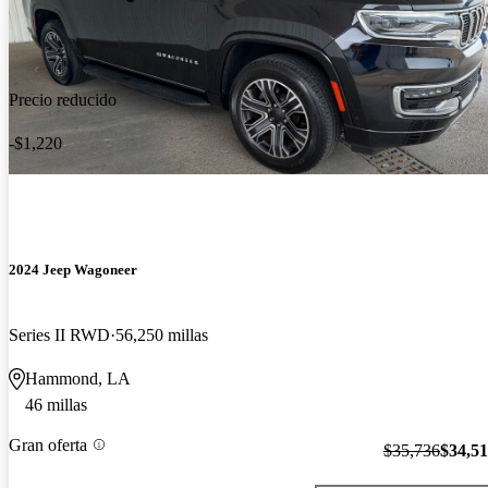
Precio reducido
-$1,220
2024 Jeep Wagoneer
Series II RWD
56,250 millas
Hammond, LA
46 millas
Gran oferta
$35,736
$34,5