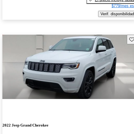
$779/mes es
Verif. disponibilidad
Gu
2022 Jeep Grand Cherokee