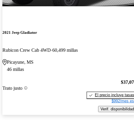
2021 Jeep Gladiator
Rubicon Crew Cab 4WD
60,499 millas
Picayune, MS
46 millas
$37,0
Trato justo
El precio incluye tasa
$992/mes es
Verif. disponibilidad