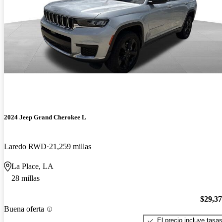
2024 Jeep Grand Cherokee L
Laredo RWD
21,259 millas
La Place, LA
28 millas
$29,3
Buena oferta
El precio incluye tasa