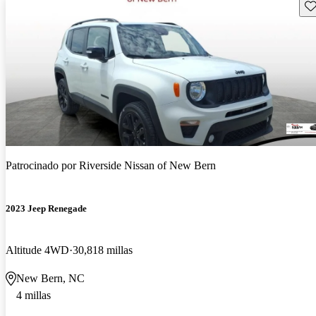
Gu
Patrocinado por
Riverside Nissan of New Bern
2023 Jeep Renegade
Altitude 4WD
30,818 millas
New Bern, NC
4 millas