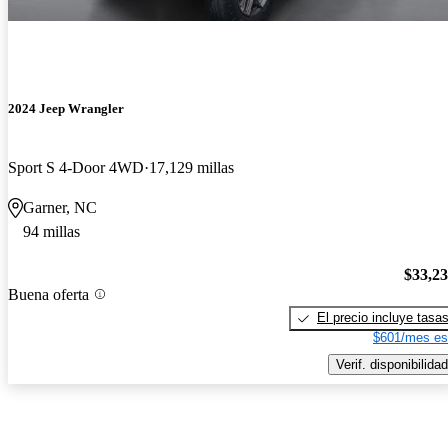
2024 Jeep Wrangler
Sport S 4-Door 4WD
17,129 millas
Garner, NC
94 millas
$33,2
Buena oferta
El precio incluye tasa
$601/mes es
Verif. disponibilidad