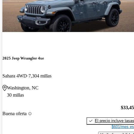
2025 Jeep Wrangler 4xe
Sahara 4WD
7,304 millas
Washington, NC
30 millas
$33,4
Buena oferta
El precio incluye tasa
$601/mes es