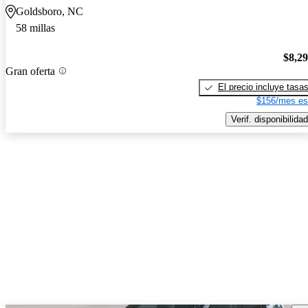
Goldsboro, NC
58 millas
$8,2
Gran oferta
El precio incluye tasa
$156/mes es
Verif. disponibilidad