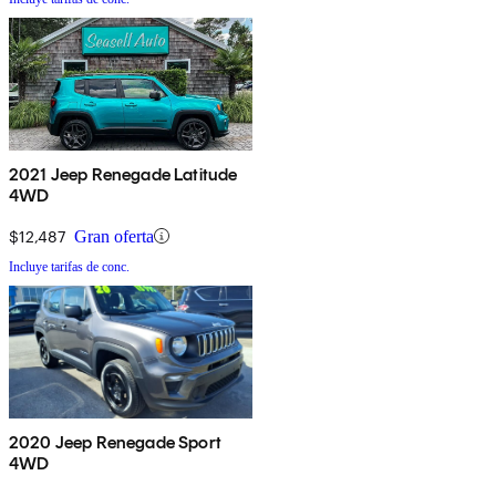
2021 Jeep Renegade Latitude
4WD
$12,487
Gran oferta
Incluye tarifas de conc.
2020 Jeep Renegade Sport
4WD