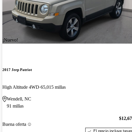
¡Nuevo!
2017 Jeep Patriot
High Altitude 4WD
65,015 millas
Wendell, NC
91 millas
$12,6
Buena oferta
El precio incluye tasa