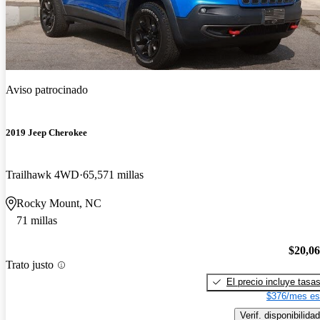
Aviso patrocinado
2019 Jeep Cherokee
Trailhawk 4WD
65,571 millas
Rocky Mount, NC
71 millas
$20,0
Trato justo
El precio incluye tasa
$376/mes es
Verif. disponibilidad