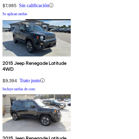
$7,985
Sin calificación
Se aplican tarifas
2015 Jeep Renegade Latitude
4WD
$9,394
Trato justo
Incluye tarifas de conc.
2015 Jeep Renegade Latitude