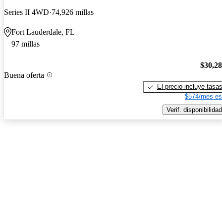
Series II 4WD
74,926 millas
Fort Lauderdale, FL
97 millas
$30,2
Buena oferta
El precio incluye tasa
$574/mes es
Verif. disponibilidad