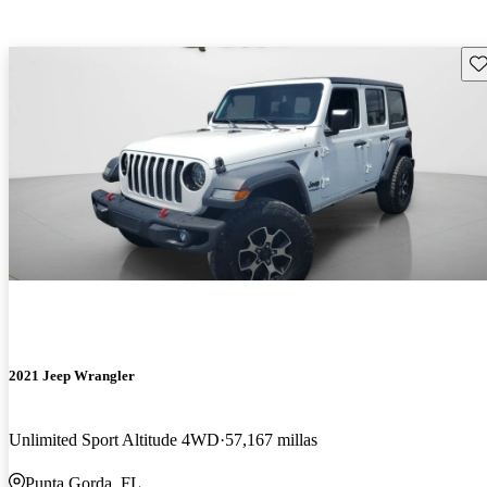
Gu
2021 Jeep Wrangler
Unlimited Sport Altitude 4WD
57,167 millas
Punta Gorda, FL