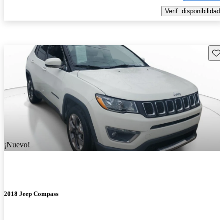
Verif. disponibilidad
Gu
¡Nuevo!
2018 Jeep Compass