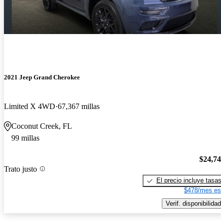
2021 Jeep Grand Cherokee
Limited X 4WD
67,367 millas
Coconut Creek, FL
99 millas
$24,7
Trato justo
El precio incluye tasa
$478/mes es
Verif. disponibilidad