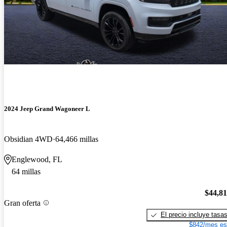
2024 Jeep Grand Wagoneer L
Obsidian 4WD
64,466 millas
Englewood, FL
64 millas
$44,8
Gran oferta
El precio incluye tasa
$842/mes es