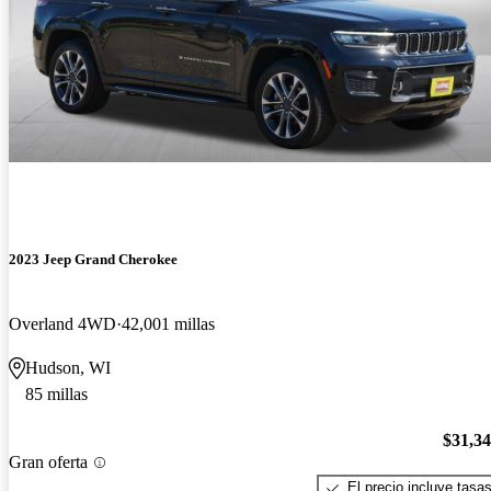
2023 Jeep Grand Cherokee
Overland 4WD
42,001 millas
Hudson, WI
85 millas
$31,3
Gran oferta
El precio incluye tasa