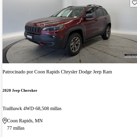
Gu
Patrocinado por
Coon Rapids Chrysler Dodge Jeep Ram
2020 Jeep Cherokee
Trailhawk 4WD
68,508 millas
Coon Rapids, MN
77 millas