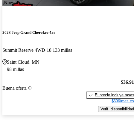
¡Nuevo!
2023 Jeep Grand Cherokee 4xe
Summit Reserve 4WD
18,133 millas
Saint Cloud, MN
98 millas
$36,9
Buena oferta
El precio incluye tasa
$696/mes es
Verif. disponibilidad