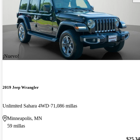
¡Nuevo!
2019 Jeep Wrangler
Unlimited Sahara 4WD
71,086 millas
Minneapolis, MN
59 millas
$25,3