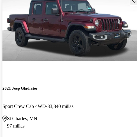
2021 Jeep Gladiator
Sport Crew Cab 4WD
83,340 millas
St Charles, MN
97 millas