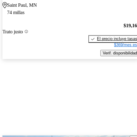
Saint Paul, MN
74 millas
$19,1
Trato justo
El precio incluye tasa
$369/mes es
Verif. disponibilidad