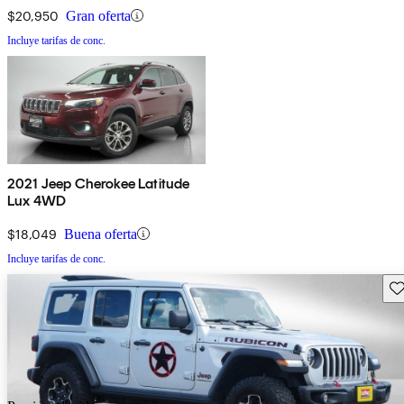
$20,950
Gran oferta
Incluye tarifas de conc.
2021 Jeep Cherokee Latitude
Lux 4WD
$18,049
Buena oferta
Incluye tarifas de conc.
Gu