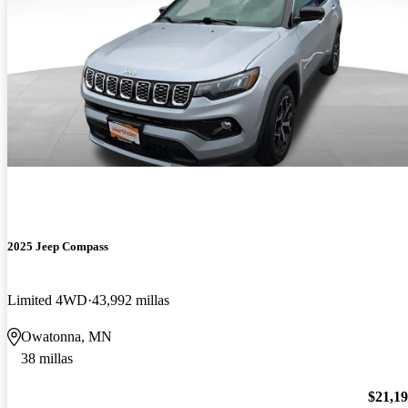
2025 Jeep Compass
Limited 4WD
43,992 millas
Owatonna, MN
38 millas
$21,1