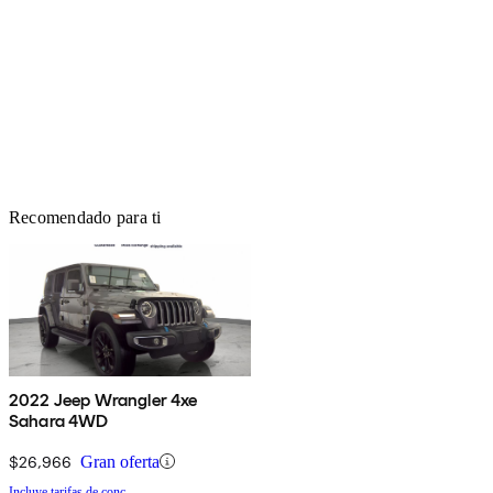
Recomendado para ti
2022 Jeep Wrangler 4xe
Sahara 4WD
$26,966
Gran oferta
Incluye tarifas de conc.