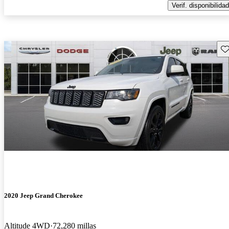
Verif. disponibilidad
Gu
2020 Jeep Grand Cherokee
Altitude 4WD
72,280 millas