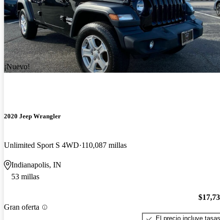
¡Nuevo!
2020 Jeep Wrangler
Unlimited Sport S 4WD
110,087 millas
Indianapolis, IN
53 millas
$17,7
Gran oferta
El precio incluye tasa