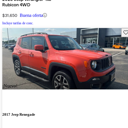
Rubicon 4WD
$31,650
Buena oferta
Incluye tarifas de conc.
Gu
¡Nuevo!
2017 Jeep Renegade