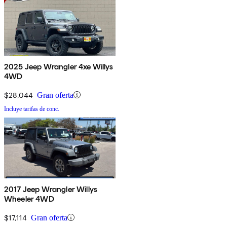
2025 Jeep Wrangler 4xe Willys
4WD
$28,044
Gran oferta
Incluye tarifas de conc.
2017 Jeep Wrangler Willys
Wheeler 4WD
$17,114
Gran oferta