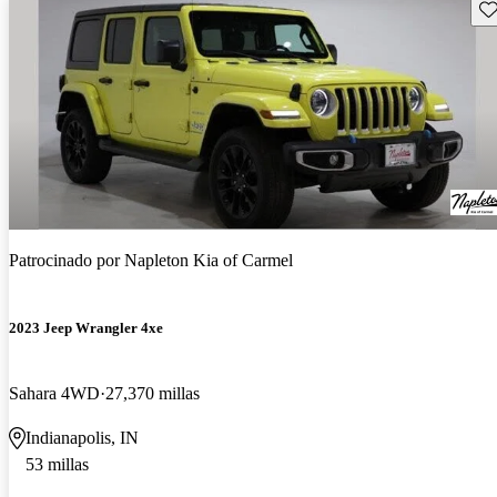
Gu
Patrocinado por
Napleton Kia of Carmel
2023 Jeep Wrangler 4xe
Sahara 4WD
27,370 millas
Indianapolis, IN
53 millas