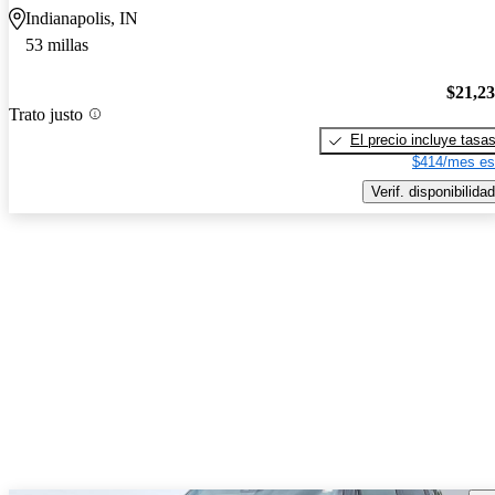
Indianapolis, IN
53 millas
$21,2
Trato justo
El precio incluye tasa
$414/mes es
Verif. disponibilidad