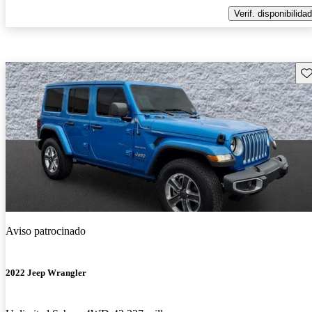
Verif. disponibilidad
Gu
Aviso patrocinado
2022 Jeep Wrangler