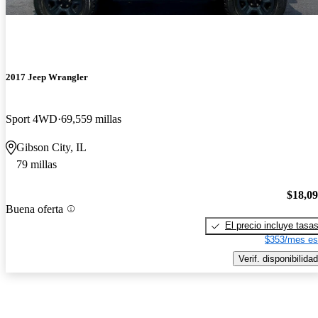
2017 Jeep Wrangler
Sport 4WD
69,559 millas
Gibson City, IL
79 millas
$18,0
Buena oferta
El precio incluye tasa
$353/mes es
Verif. disponibilidad