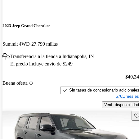
2023 Jeep Grand Cherokee
Summit 4WD
27,790 millas
Transferencia a la tienda a Indianapolis, IN
El precio incluye envío de $249
$40,2
Buena oferta
Sin tasas de concesionario adicionale
$763/mes es
Verif. disponibilidad
Gu