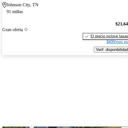
Johnson City, TN
91 millas
$21,6
Gran oferta
El precio incluye tasa
$400/mes es
Verif. disponibilidad