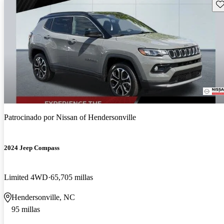
Gu
Patrocinado por
Nissan of Hendersonville
2024 Jeep Compass
Limited 4WD
65,705 millas
Hendersonville, NC
95 millas