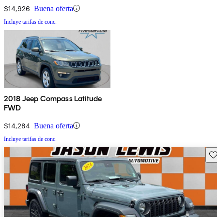
$14,926
Buena oferta
Incluye tarifas de conc.
2018 Jeep Compass Latitude
FWD
$14,284
Buena oferta
Incluye tarifas de conc.
Gu