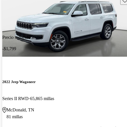
Precio reducido
-$1,799
2022 Jeep Wagoneer
Series II RWD
65,865 millas
McDonald, TN
81 millas