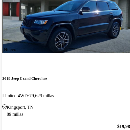
¡Nuevo!
2019 Jeep Grand Cherokee
Limited 4WD
79,629 millas
Kingsport, TN
89 millas
$19,9