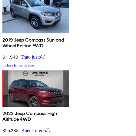
2019 Jeep Compass Sun and
Wheel Edition FWD
$11,949
Trato justo
Incluye tarifas de conc.
2022 Jeep Compass High
Altitude 4WD
$25,288
Buena oferta