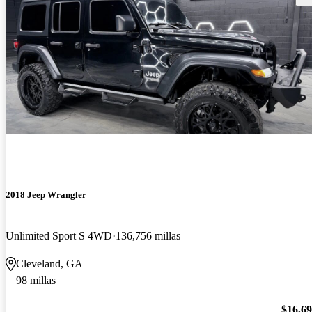
2018 Jeep Wrangler
Unlimited Sport S 4WD
136,756 millas
Cleveland, GA
98 millas
$16,6