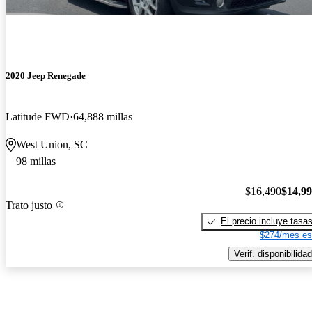
2020 Jeep Renegade
Latitude FWD
64,888 millas
West Union, SC
98 millas
$16,490
$14,9
Trato justo
El precio incluye tasa
$274/mes es
Verif. disponibilidad