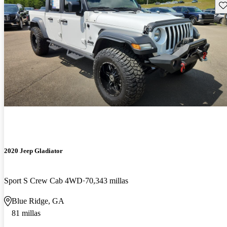
Gu
2020 Jeep Gladiator
Sport S Crew Cab 4WD
70,343 millas
Blue Ridge, GA
81 millas