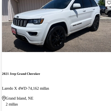
Gu
2021 Jeep Grand Cherokee
Laredo X 4WD
74,162 millas
Grand Island, NE
2 millas