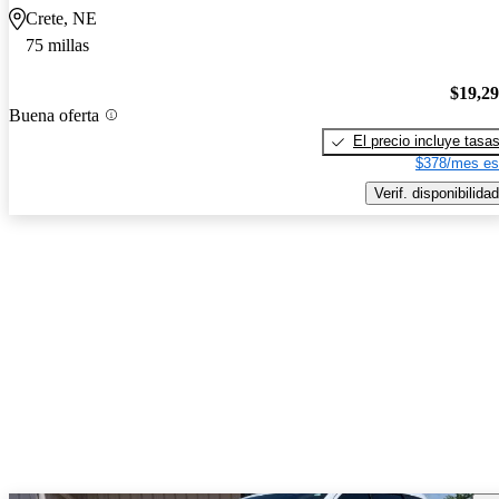
Crete, NE
75 millas
$19,2
Buena oferta
El precio incluye tasa
$378/mes es
Verif. disponibilidad