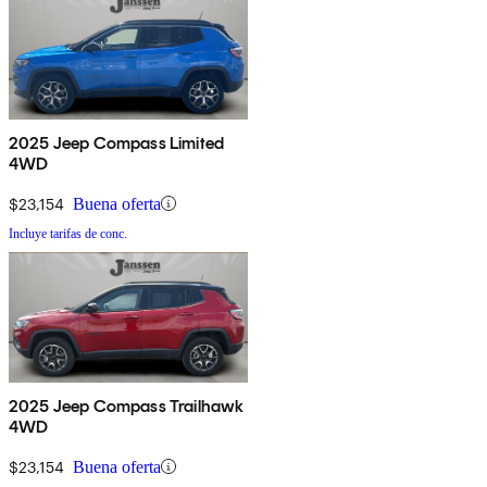
2025 Jeep Compass Limited
4WD
$23,154
Buena oferta
Incluye tarifas de conc.
2025 Jeep Compass Trailhawk
4WD
$23,154
Buena oferta