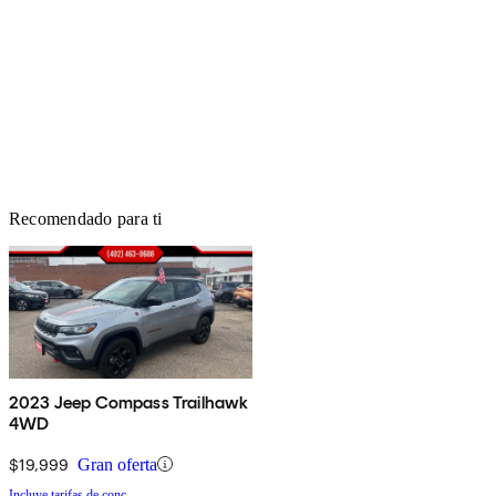
Recomendado para ti
2023 Jeep Compass Trailhawk
4WD
$19,999
Gran oferta
Incluye tarifas de conc.