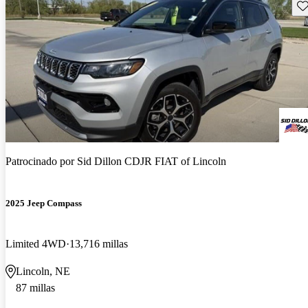
Gu
Patrocinado por
Sid Dillon CDJR FIAT of Lincoln
2025 Jeep Compass
Limited 4WD
13,716 millas
Lincoln, NE
87 millas