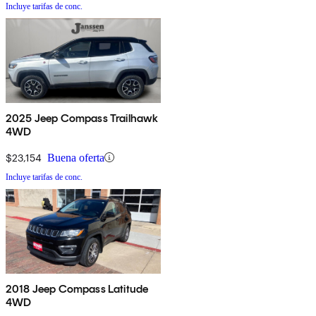
Incluye tarifas de conc.
2025 Jeep Compass Trailhawk
4WD
$23,154
Buena oferta
Incluye tarifas de conc.
2018 Jeep Compass Latitude
4WD